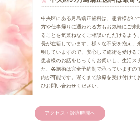
中央区にある月島矯正歯科は、患者様がい
方や仕事帰りに通われる方もお気軽にご来
ることを気兼ねなくご相談いただけるよう
長が在籍しています。様々な不安を抱え、
明していますので、安心して施術を受ける
患者様のお話をじっくりお伺いし、生活ス
た、各施術は完全予約制で承っていますの
内が可能です。遅くまで診療を受け付けて
ひお問い合わせください。
アクセス・診療時間へ