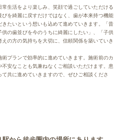
日常生活をより楽しみ、笑顔で過ごしていただける
並びを綺麗に戻すだけではなく、歯が本来持つ機能
だきたいという想いも込めて進めていきます。「昔
子供の歯並びを今のうちに綺麗にしたい」、「子供
考えの方の気持ちを大切に、信頼関係を築いていき
施術プランで効率的に進めていきます。施術前のカ
や不安なことも気兼ねなくご相談いただけます。患
って共に進めていきますので、ぜひご相談くださ
り駅から徒歩圏内の場所にあります