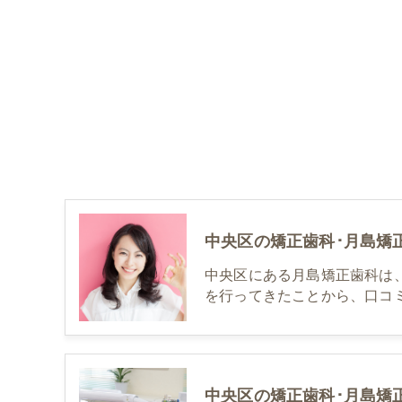
中央区の矯正歯科･月島矯
中央区にある月島矯正歯科は
を行ってきたことから、口コ
中央区の矯正歯科･月島矯