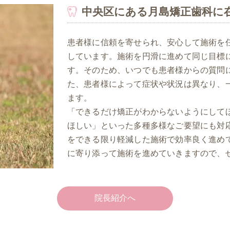
中央区にある月島矯正歯科に
患者様に信頼を寄せられ、安心して施術を
しています。施術を円滑に進めて同じ目標
す。そのため、いつでも患者様からの質問
た、患者様によって症状や状況は異なり、
ます。
「できるだけ矯正がわからないようにして
ほしい」といった多種多様なご要望にも対
をできる限り軽減した施術で効率良く進め
に寄り添って施術を進めていきますので、
院長紹介へ