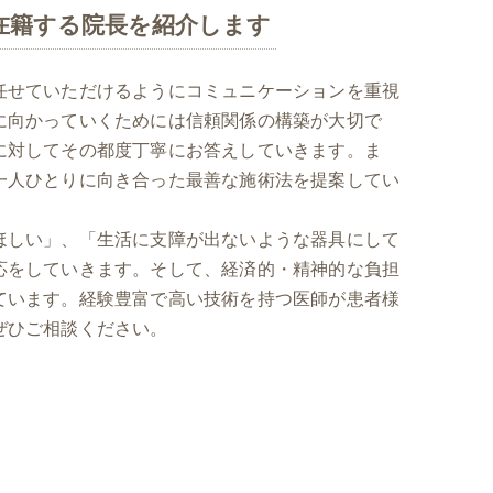
在籍する院長を紹介します
任せていただけるようにコミュニケーションを重視
に向かっていくためには信頼関係の構築が大切で
に対してその都度丁寧にお答えしていきます。ま
一人ひとりに向き合った最善な施術法を提案してい
ほしい」、「生活に支障が出ないような器具にして
応をしていきます。そして、経済的・精神的な負担
ています。経験豊富で高い技術を持つ医師が患者様
ぜひご相談ください。