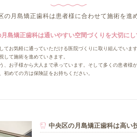
区の月島矯正歯科は患者様に合わせて施術を進
の月島矯正歯科は通いやすい空間づくりを大切にし
してお気軽に通っていただける医院づくりに取り組んでいま
視して施術を進めていきます。
う、お子様から大人まで承っています。そして多くの患者様
、初めての方は保険証をお持ちください。
中央区の月島矯正歯科は高い