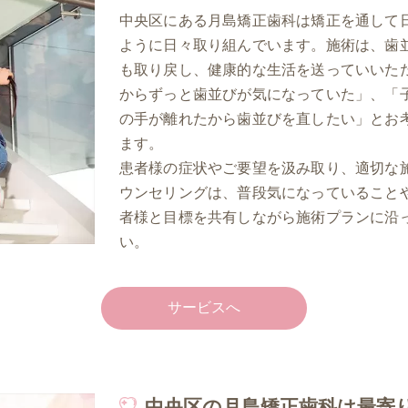
中央区にある月島矯正歯科は矯正を通して
ように日々取り組んでいます。施術は、歯
も取り戻し、健康的な生活を送っていいた
からずっと歯並びが気になっていた」、「
の手が離れたから歯並びを直したい」とお
ます。
患者様の症状やご要望を汲み取り、適切な
ウンセリングは、普段気になっていること
者様と目標を共有しながら施術プランに沿
い。
サービスへ
中央区の月島矯正歯科は最寄