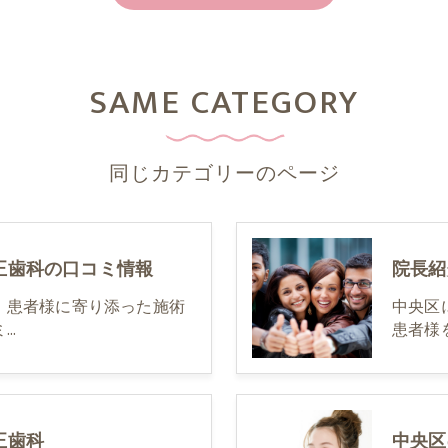
SAME CATEGORY
同じカテゴリーのページ
正歯科の口コミ情報
院長紹
、患者様に寄り添った施術
中央区
ミ…
患者様
正歯科
中央区