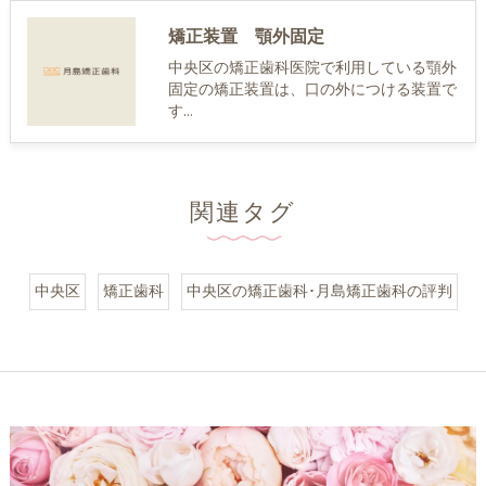
矯正装置 顎外固定
中央区の矯正歯科医院で利用している顎外
固定の矯正装置は、口の外につける装置で
す…
関連タグ
中央区
矯正歯科
中央区の矯正歯科･月島矯正歯科の評判