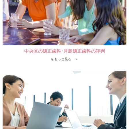
中央区の矯正歯科･月島矯正歯科の評判
をもっと見る ＞