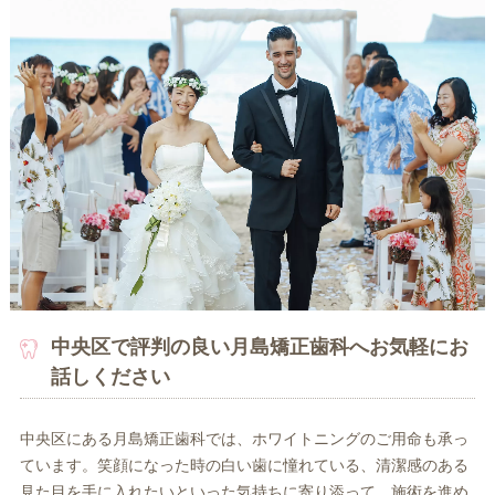
中央区で評判の良い月島矯正歯科へお気軽にお
話しください
中央区にある月島矯正歯科では、ホワイトニングのご用命も承っ
ています。笑顔になった時の白い歯に憧れている、清潔感のある
見た目を手に入れたいといった気持ちに寄り添って、施術を進め