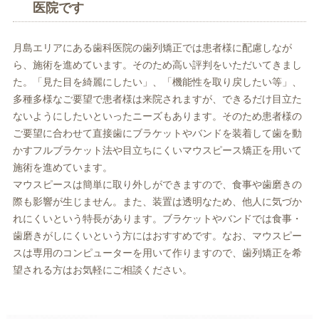
医院です
月島エリアにある歯科医院の歯列矯正では患者様に配慮しなが
ら、施術を進めています。そのため高い評判をいただいてきまし
た。「見た目を綺麗にしたい」、「機能性を取り戻したい等」、
多種多様なご要望で患者様は来院されますが、できるだけ目立た
ないようにしたいといったニーズもあります。そのため患者様の
ご要望に合わせて直接歯にブラケットやバンドを装着して歯を動
かすフルブラケット法や目立ちにくいマウスピース矯正を用いて
施術を進めています。
マウスピースは簡単に取り外しができますので、食事や歯磨きの
際も影響が生じません。また、装置は透明なため、他人に気づか
れにくいという特長があります。ブラケットやバンドでは食事・
歯磨きがしにくいという方にはおすすめです。なお、マウスピー
スは専用のコンピューターを用いて作りますので、歯列矯正を希
望される方はお気軽にご相談ください。