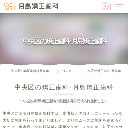
中央区の矯正歯科･月島矯正歯科
中央区の矯正歯科は月島矯正歯科
コンセプト
中央区の矯正歯科･月島矯正歯科
中央区の矯正歯科･月島矯正歯科
中央区の月島矯正歯科は最新技術を取り入れ施術します
中央区にある月島矯正歯科では、患者様とのコミュニケーションを
大切に施術を行ってまいりました。よりスムーズに施術を進めるた
めには、患者様との信頼関係が不可欠です。そのため、初回のカウ