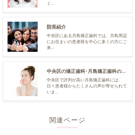
ミ…
院長紹介
中央区にある月島矯正歯科では、月島周辺
にお住まいの患者様を中心に多くの方にご
来…
中央区の矯正歯科･月島矯正歯科のお客様の声
中央区で評判が高い月島矯正歯科には、
日々患者様からたくさんの声が寄せられて
いま…
関連ページ