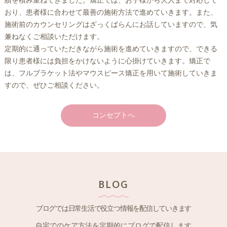
績を積み重ねてきました。矯正では、お子様から大人まで対応して
おり、患者様に合わせて最善の施術方法で進めていきます。また、
施術前のカウンセリングはざっくばらんにお話していますので、気
兼ねなくご相談いただけます。
定期的に通っていただきながら施術を進めていきますので、できる
限り患者様には負担をかけないように心掛けていきます。矯正で
は、フルブラケット法やマウスピース矯正を用いて施術していきま
すので、ぜひご相談ください。
コンセプトへ
BLOG
ブログでは日常生活で役立つ情報を配信していきます
自宅でのケア方法を定期的にブログで配信します