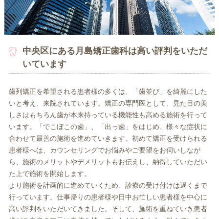
中央区にある月島矯正歯科は高い評判をいただ
いています
歯列矯正を希望される患者様の多くは、「歯並び」を綺麗にした
いと考え、来院されています。矯正の専門医として、見た目の美
しさはもちろん歯が本来持っている機能性も高める施術を行って
います。「でこぼこの歯」、「出っ歯」をはじめ、様々な症状に
合わせて最善の施術を進めていきます。初めて矯正を受けられる
患者様へは、カウンセリングでお悩みやご要望をお伺いしなが
ら、施術のメリットやデメリットもお伝えし、納得していただい
た上で施術を開始します。
より施術を計画的に進めていくため、診療の受け付けは遅くまで
行っています。仕事帰りの患者様や日中お忙しい患者様を中心に
高い評判をいただいてきました。そして、施術を重ねていき患者