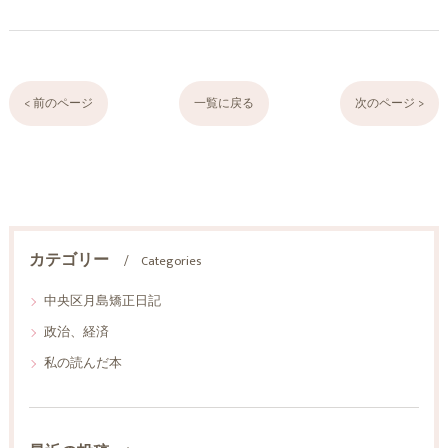
< 前のページ
一覧に戻る
次のページ >
カテゴリー
Categories
中央区月島矯正日記
政治、経済
私の読んだ本