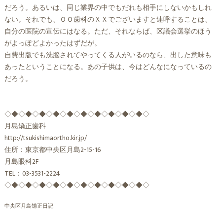
だろう。あるいは、同じ業界の中でもだれも相手にしないかもしれ
ない。それでも、ＯＯ歯科のＸＸでございますと連呼することは、
自分の医院の宣伝にはなる。ただ、それならば、区議会選挙のほう
がよっぽどよかったはずだが。
自費出版でも洗脳されてやってくる人がいるのなら、出した意味も
あったということになる。あの子供は、今はどんなになっているの
だろう。
◇◆◇◆◇◆◇◆◇◆◇◆◇◆◇◆◇◆◇◆◇
月島矯正歯科
http://tsukishimaortho.kir.jp/
住所：東京都中央区月島2-15-16
月島眼科2F
TEL：03-3531-2224
◇◆◇◆◇◆◇◆◇◆◇◆◇◆◇◆◇◆◇◆◇
中央区月島矯正日記