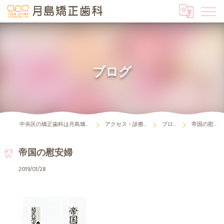
ブログ
中央区の矯正歯科は月島矯正歯科
アクセス・診療時間
ブログ
帝国の慰安婦
帝国の慰安婦
2019/01/28