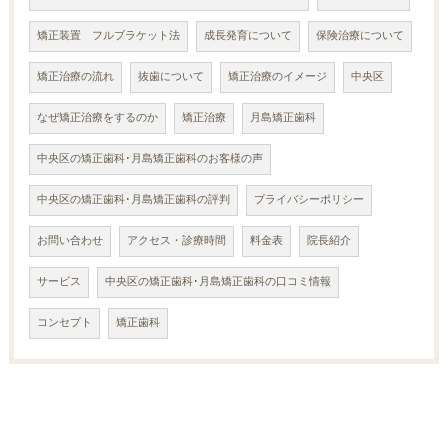
矯正装置 フルブラケット法
成長発育について
保険治療について
矯正治療の流れ
抜歯について
矯正治療のイメージ
中央区
なぜ矯正治療をするのか
矯正治療
月島矯正歯科
中央区の矯正歯科･月島矯正歯科のお客様の声
中央区の矯正歯科･月島矯正歯科の評判
プライバシーポリシー
お問い合わせ
アクセス・診療時間
料金表
院長紹介
サービス
中央区の矯正歯科･月島矯正歯科の口コミ情報
コンセプト
矯正歯科