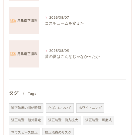
2026/08/07
コスチュームを変えた
2026/08/05
昔の夏はこんなじゃなかったか
タグ
Tags
矯正治療の開始時期
たばこについて
ホワイトニング
矯正装置 顎外固定
矯正装置 側方拡大
矯正装置 可撤式
マウスピース矯正
矯正治療のリスク