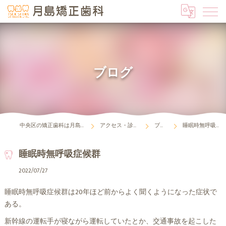
ブログ
中央区の矯正歯科は月島矯正歯科
アクセス・診療時間
ブログ
睡眠時無呼吸症候群
睡眠時無呼吸症候群
2022/07/27
睡眠時無呼吸症候群は20年ほど前からよく聞くようになった症状で
ある。
新幹線の運転手が寝ながら運転していたとか、交通事故を起こした