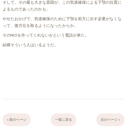
そして、その最も大きな原因が、この気道確保による下顎の位置に
よるものであったのかも。
やせたおかげで、気道確保のために下顎を前方に出す必要がなくな
って、後方位を取るようになったからか。
そのFKOを作ってくれないかという電話が来た。
結構そういう人はいるようだ。
< 前のページ
一覧に戻る
次のページ >