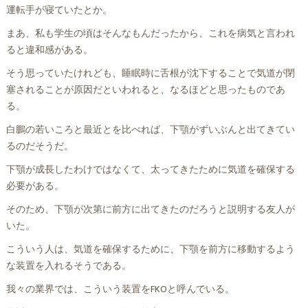
運転手が寝ていたとか。
まあ、私も学生の頃はそんなもんだったから、これを病気と言われ
ると違和感がある。
そう思っていたけれども、睡眠時に舌根が沈下することで気道が閉
塞されることが原因だといわれると、なるほどと思ったものであ
る。
白鵬の若いころと最近とを比べれば、下顎がずいぶんと出てきてい
るのだそうだ。
下顎が成長したわけではなくて、太ってきたために気道を確保する
必要がある。
そのため、下顎が次第に前方に出てきたのだろうと説明する友人が
いた。
こういう人は、気道を確保するために、下顎を前方に移動するよう
な装置を入れるそうである。
我々の業界では、こういう装置をFKOと呼んでいる。