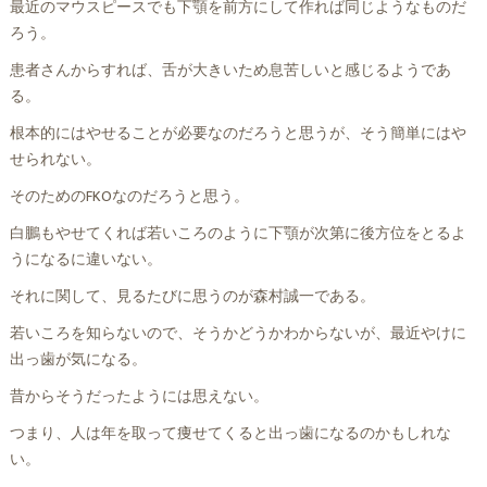
最近のマウスピースでも下顎を前方にして作れば同じようなものだ
ろう。
患者さんからすれば、舌が大きいため息苦しいと感じるようであ
る。
根本的にはやせることが必要なのだろうと思うが、そう簡単にはや
せられない。
そのためのFKOなのだろうと思う。
白鵬もやせてくれば若いころのように下顎が次第に後方位をとるよ
うになるに違いない。
それに関して、見るたびに思うのが森村誠一である。
若いころを知らないので、そうかどうかわからないが、最近やけに
出っ歯が気になる。
昔からそうだったようには思えない。
つまり、人は年を取って痩せてくると出っ歯になるのかもしれな
い。