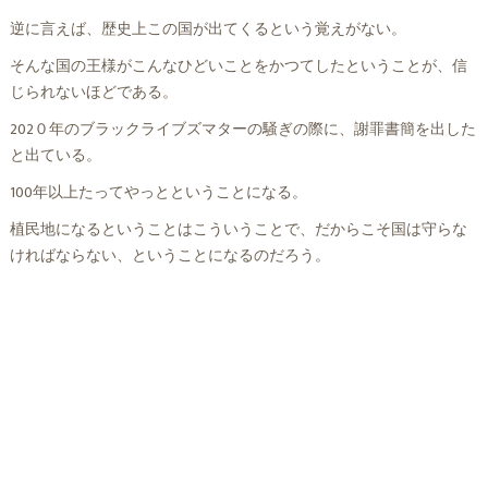
逆に言えば、歴史上この国が出てくるという覚えがない。
そんな国の王様がこんなひどいことをかつてしたということが、信
じられないほどである。
202０年のブラックライブズマターの騒ぎの際に、謝罪書簡を出した
と出ている。
100年以上たってやっとということになる。
植民地になるということはこういうことで、だからこそ国は守らな
ければならない、ということになるのだろう。