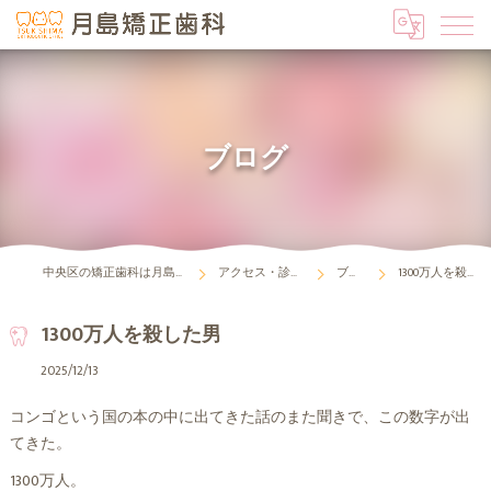
ブログ
中央区の矯正歯科は月島矯正歯科
アクセス・診療時間
ブログ
1300万人を殺した男
1300万人を殺した男
2025/12/13
コンゴという国の本の中に出てきた話のまた聞きで、この数字が出
てきた。
1300万人。