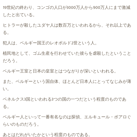
19世紀の終わり、コンゴの人口が3000万人から900万人にまで激減
したと出ている。
ヒトラーが殺したユダヤ人は数百万といわれるから、それ以上であ
る。
犯人は、ベルギー国王のレオポルド2世という人。
植民地として、ゴム生産を行わせていた彼らを虐殺したということ
だろう。
ベルギー王室と日本の皇室とはつながりが深いといわれる。
また、ベルギーという国自体、ほとんど日本人にとってなじみが薄
い。
ベネルクス3国といわれる3つの国の一つだという程度のものであ
る。
ベルギー人といって一番有名なのは探偵、エルキュール・ポアロぐ
らいのものだろう。
あとはだれがいたかという程度のものである。