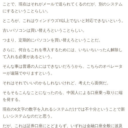
ことで、現在はそれがメールで送られてくるのだが、別のシステム
にするということらしい。
ところが、これはウィンドウズ11以上でないと対応できないという。
古いパソコンは買い替えろということらしい。
つまり、定期的にパソコンを買い替えろということだ。
さらに、何台もこれを導入するためには、いちいちいったん解除し
て入れる必要があるという。
そんな事は普通の人にはできないだろうから、こちらのオペレータ
ーが遠隔でやりますという。
それはそれでいいのかもしれないけれど、考えたら面倒だ。
そもそもこんなことになったのも、中国人による口座乗っ取りに端
を発する。
現在の6文字の数字を入れるシステムだけでは不十分ということで新
しいシステムなのだと思う。
だが、これは証券口座にとどまらず、いずれは金融口座全般に波及