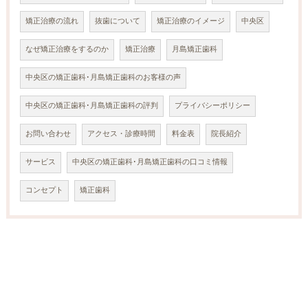
矯正治療の流れ
抜歯について
矯正治療のイメージ
中央区
なぜ矯正治療をするのか
矯正治療
月島矯正歯科
中央区の矯正歯科･月島矯正歯科のお客様の声
中央区の矯正歯科･月島矯正歯科の評判
プライバシーポリシー
お問い合わせ
アクセス・診療時間
料金表
院長紹介
サービス
中央区の矯正歯科･月島矯正歯科の口コミ情報
コンセプト
矯正歯科