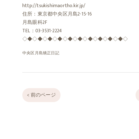
http://tsukishimaortho.kir.jp/
住所：東京都中央区月島2-15-16
月島眼科2F
TEL：03-3531-2224
◇◆◇◆◇◆◇◆◇◆◇◆◇◆◇◆◇◆◇◆◇
中央区月島矯正日記
< 前のページ