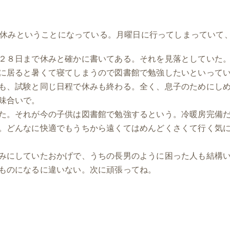
休みということになっている。月曜日に行ってしまっていて
２８日まで休みと確かに書いてある。それを見落としていた
に居ると暑くて寝てしまうので図書館で勉強したいといって
も、試験と同じ日程で休みも終わる。全く、息子のためにし
味合いで。
た。それが今の子供は図書館で勉強するという。冷暖房完備
。どんなに快適でもうちから遠くてはめんどくさくて行く気
みにしていたおかげで、うちの長男のように困った人も結構
ものになるに違いない。次に頑張ってね。