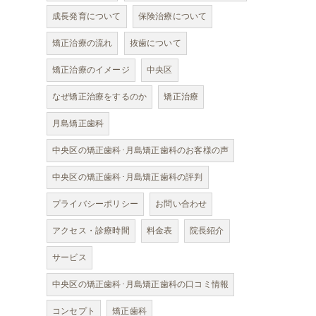
成長発育について
保険治療について
矯正治療の流れ
抜歯について
矯正治療のイメージ
中央区
なぜ矯正治療をするのか
矯正治療
月島矯正歯科
中央区の矯正歯科･月島矯正歯科のお客様の声
中央区の矯正歯科･月島矯正歯科の評判
プライバシーポリシー
お問い合わせ
アクセス・診療時間
料金表
院長紹介
サービス
中央区の矯正歯科･月島矯正歯科の口コミ情報
コンセプト
矯正歯科