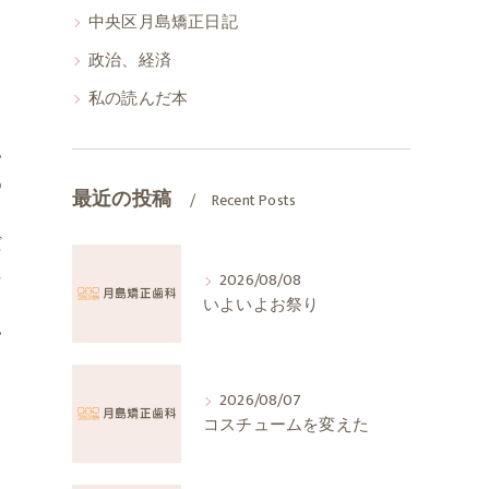
中央区月島矯正日記
政治、経済
、
私の読んだ本
。
い
め
最近の投稿
Recent Posts
だ
に
2026/08/08
いよいよお祭り
い
2026/08/07
コスチュームを変えた