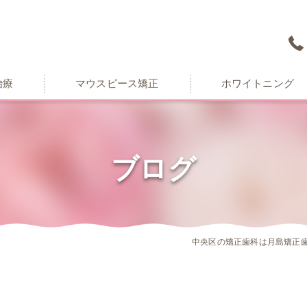
治療
マウスピース矯正
ホワイトニング
ブログ
中央区の矯正歯科は月島矯正