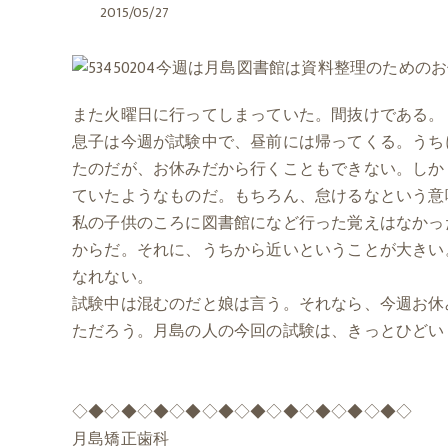
2015/05/27
今週は月島図書館は資料整理のためのお
また火曜日に行ってしまっていた。間抜けである。
息子は今週が試験中で、昼前には帰ってくる。うち
たのだが、お休みだから行くこともできない。しか
ていたようなものだ。もちろん、怠けるなという意
私の子供のころに図書館になど行った覚えはなかっ
からだ。それに、うちから近いということが大きい
なれない。
試験中は混むのだと娘は言う。それなら、今週お休
ただろう。月島の人の今回の試験は、きっとひどい
◇◆◇◆◇◆◇◆◇◆◇◆◇◆◇◆◇◆◇◆◇
月島矯正歯科