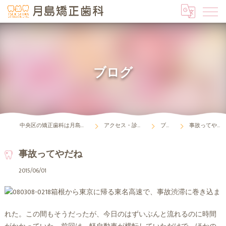
ブログ
中央区の矯正歯科は月島矯正歯科
アクセス・診療時間
ブログ
事故ってやだね
事故ってやだね
2015/06/01
箱根から東京に帰る東名高速で、事故渋滞に巻き込ま
れた。この間もそうだったが、今日のはずいぶんと流れるのに時間