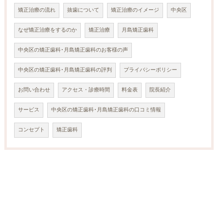
矯正治療の流れ
抜歯について
矯正治療のイメージ
中央区
なぜ矯正治療をするのか
矯正治療
月島矯正歯科
中央区の矯正歯科･月島矯正歯科のお客様の声
中央区の矯正歯科･月島矯正歯科の評判
プライバシーポリシー
お問い合わせ
アクセス・診療時間
料金表
院長紹介
サービス
中央区の矯正歯科･月島矯正歯科の口コミ情報
コンセプト
矯正歯科