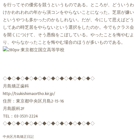
を行ってその優劣を競うというものである。ところが、どういうわ
けかわれわれの年から演コンをやらないことになった。芝居が嫌い
というやつも多かったのかもしれない。だが、今にして思えばどう
してあの時芝居をやらないという選択をしたのか。今でもクラス会
を開くにつけて、そう愚痴をこぼしている。やったことを悔やむよ
り、やらなかったことを悔やむ場合のほうが多いものである。
◇◆◇◆◇◆◇◆◇◆◇◆◇◆◇◆◇◆◇◆◇
月島矯正歯科
http://tsukishimaortho.kir.jp/
住所：東京都中央区月島2-15-16
月島眼科2F
TEL：03-3531-2224
◇◆◇◆◇◆◇◆◇◆◇◆◇◆◇◆◇◆◇◆◇
中央区月島矯正日記