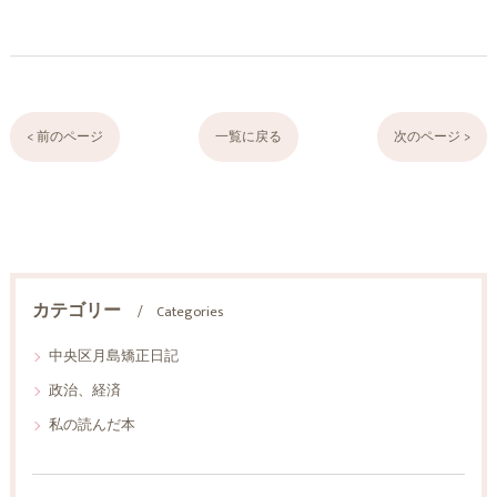
< 前のページ
一覧に戻る
次のページ >
カテゴリー
Categories
中央区月島矯正日記
政治、経済
私の読んだ本