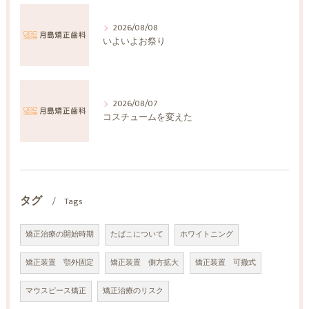
2026/08/08
いよいよお祭り
2026/08/07
コスチュームを変えた
タグ
Tags
矯正治療の開始時期
たばこについて
ホワイトニング
矯正装置 顎外固定
矯正装置 側方拡大
矯正装置 可撤式
マウスピース矯正
矯正治療のリスク