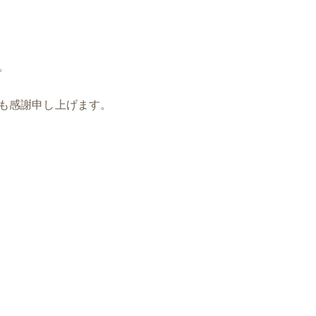
。
も感謝申し上げます。