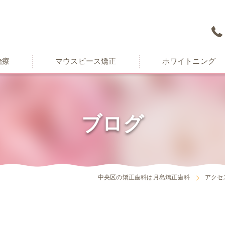
治療
マウスピース矯正
ホワイトニング
ブログ
中央区の矯正歯科は月島矯正歯科
アクセ