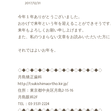
2017/12/31
今年１年ありがとうございました。
おかげで来年という年を迎えることができそうです
来年もよろしくお願い申し上げます。
また、私のつまらない文章をお読みいただいた方に
それではよいお年を。
◇◆◇◆◇◆◇◆◇◆◇◆◇◆◇◆◇◆◇◆◇
月島矯正歯科
http://tsukishimaortho.kir.jp/
住所：東京都中央区月島2-15-16
月島眼科2F
TEL：03-3531-2224
◇◆◇◆◇◆◇◆◇◆◇◆◇◆◇◆◇◆◇◆◇