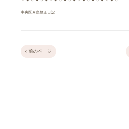
中央区月島矯正日記
< 前のページ