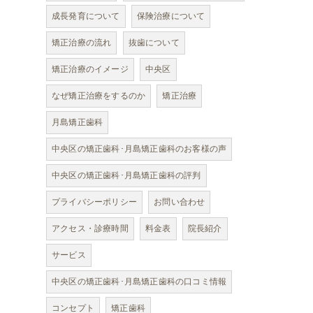
成長発育について
保険治療について
矯正治療の流れ
抜歯について
矯正治療のイメージ
中央区
なぜ矯正治療をするのか
矯正治療
月島矯正歯科
中央区の矯正歯科･月島矯正歯科のお客様の声
中央区の矯正歯科･月島矯正歯科の評判
プライバシーポリシー
お問い合わせ
アクセス・診療時間
料金表
院長紹介
サービス
中央区の矯正歯科･月島矯正歯科の口コミ情報
コンセプト
矯正歯科