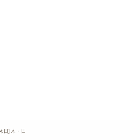
[定休日] 木・日