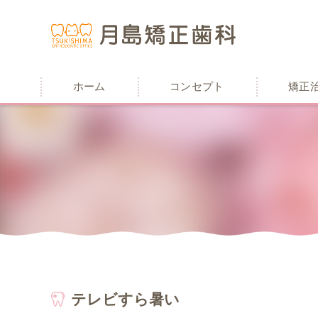
ホーム
コンセプト
矯正
テレビすら暑い