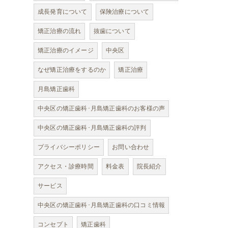
成長発育について
保険治療について
矯正治療の流れ
抜歯について
矯正治療のイメージ
中央区
なぜ矯正治療をするのか
矯正治療
月島矯正歯科
中央区の矯正歯科･月島矯正歯科のお客様の声
中央区の矯正歯科･月島矯正歯科の評判
プライバシーポリシー
お問い合わせ
アクセス・診療時間
料金表
院長紹介
サービス
中央区の矯正歯科･月島矯正歯科の口コミ情報
コンセプト
矯正歯科