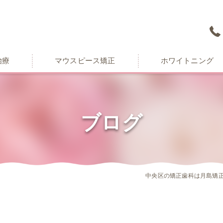
治療
マウスピース矯正
ホワイトニング
ブログ
中央区の矯正歯科は月島矯