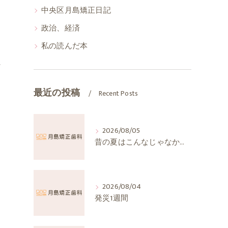
中央区月島矯正日記
政治、経済
私の読んだ本
に
最近の投稿
Recent Posts
2026/08/05
昔の夏はこんなじゃなかったか
2026/08/04
発災1週間