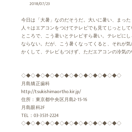
2018/07/23
今日は「大暑」なのだそうだ。大いに暑い、まった
人々はエアコンをつけてテレビでも見てじっとして
ところで、こう暑いとテレビすら暑い。テレビにし
ならない。だが、こう暑くなってくると、それが気
かくして、テレビもつけず、ただエアコンの冷気の
◇◆◇◆◇◆◇◆◇◆◇◆◇◆◇◆◇◆◇◆◇
月島矯正歯科
http://tsukishimaortho.kir.jp/
住所：東京都中央区月島2-15-16
月島眼科2F
TEL：03-3531-2224
◇◆◇◆◇◆◇◆◇◆◇◆◇◆◇◆◇◆◇◆◇