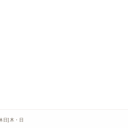
[定休日] 木・日