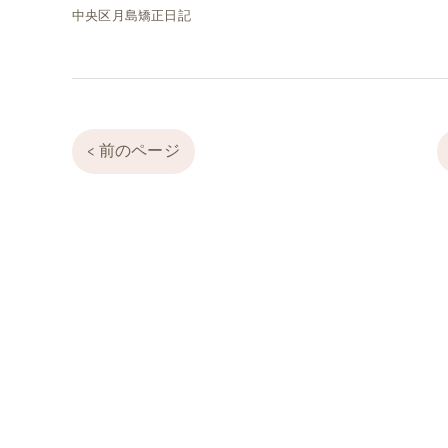
中央区月島矯正日記
< 前のページ