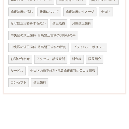
矯正装置 フルブラケット法
成長発育について
保険治療について
矯正治療の流れ
抜歯について
矯正治療のイメージ
中央区
なぜ矯正治療をするのか
矯正治療
月島矯正歯科
中央区の矯正歯科･月島矯正歯科のお客様の声
中央区の矯正歯科･月島矯正歯科の評判
プライバシーポリシー
お問い合わせ
アクセス・診療時間
料金表
院長紹介
サービス
中央区の矯正歯科･月島矯正歯科の口コミ情報
コンセプト
矯正歯科