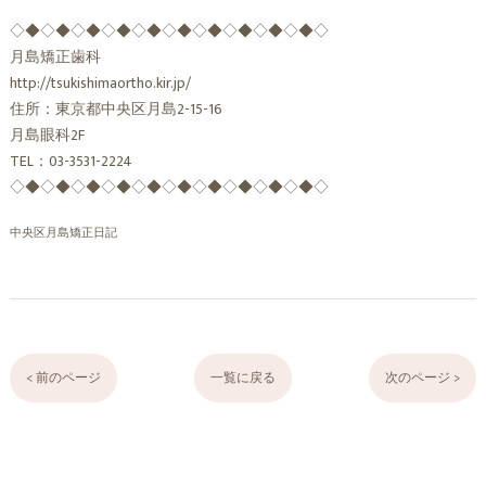
◇◆◇◆◇◆◇◆◇◆◇◆◇◆◇◆◇◆◇◆◇
月島矯正歯科
http://tsukishimaortho.kir.jp/
住所：東京都中央区月島2-15-16
月島眼科2F
TEL：03-3531-2224
◇◆◇◆◇◆◇◆◇◆◇◆◇◆◇◆◇◆◇◆◇
中央区月島矯正日記
< 前のページ
一覧に戻る
次のページ >