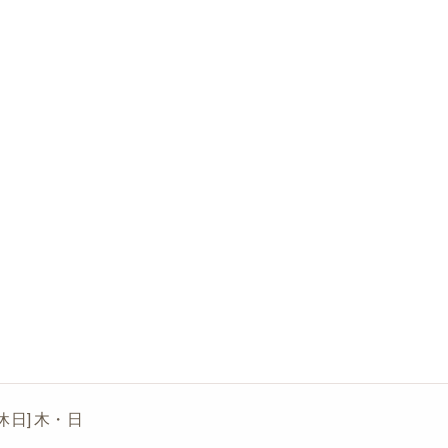
[定休日] 木・日