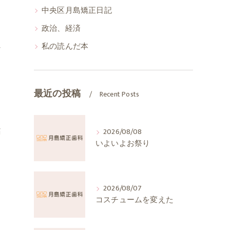
中央区月島矯正日記
政治、経済
私の読んだ本
な
う
最近の投稿
Recent Posts
さ
痛
2026/08/08
いよいよお祭り
2026/08/07
コスチュームを変えた
と