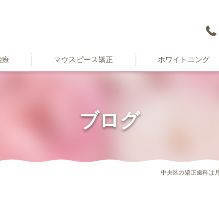
治療
マウスピース矯正
ホワイトニング
ブログ
中央区の矯正歯科は