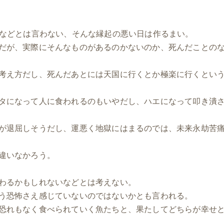
」などとは言わない、そんな縁起の悪い日は作るまい。
だが、実際にそんなものがあるのかないのか、死んだことの
考え方だし、死んだあとには天国に行くとか極楽に行くとい
タになって人に食われるのもいやだし、ハエになって叩き潰
が退屈しそうだし、運悪く地獄にはまるのでは、未来永劫苦
違いなかろう。
わるかもしれないなどとは考えない。
う恐怖さえ感じていないのではないかとも言われる。
恐れもなく食べられていく魚たちと、果たしてどちらが幸せ