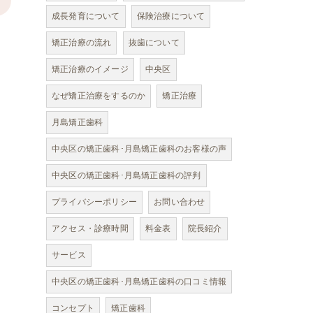
>
成長発育について
保険治療について
矯正治療の流れ
抜歯について
矯正治療のイメージ
中央区
なぜ矯正治療をするのか
矯正治療
月島矯正歯科
中央区の矯正歯科･月島矯正歯科のお客様の声
中央区の矯正歯科･月島矯正歯科の評判
プライバシーポリシー
お問い合わせ
アクセス・診療時間
料金表
院長紹介
サービス
中央区の矯正歯科･月島矯正歯科の口コミ情報
コンセプト
矯正歯科