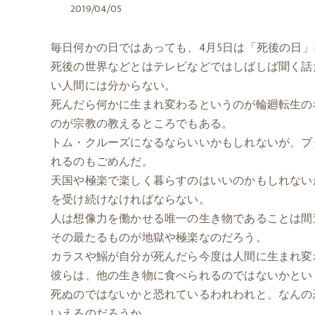
2019/04/05
毎日何かの日ではあっても、4月5日は「死後の日
死後の世界などとはテレビなどではしばしば聞く話
い人間には分からない。
死んだら何かに生まれ変わるというのが輪廻転生の
のが宗教の教えるところでもある。
トム・クルーズになるならいいかもしれないが、ブ
れるのもごめんだ。
天国や極楽で楽しく暮らすのはいいのかもしれない
を受け続けなければならない。
人は想像力を働かせる唯一の生き物であることは間
その最たるものが地獄や極楽なのだろう。
カラスや鰯が自分が死んだら今度は人間に生まれ変
彼らは、他の生き物に食べられるのではないかとい
死ぬのではないかと恐れているわれわれと、なんの
いえるのだろうか。