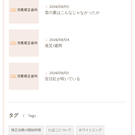
2026/08/05
昔の夏はこんなじゃなかったか
2026/08/04
発災1週間
2026/08/03
百日紅が咲いている
タグ
Tags
矯正治療の開始時期
たばこについて
ホワイトニング