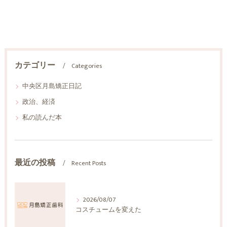
カテゴリー
Categories
中央区月島矯正日記
政治、経済
私の読んだ本
最近の投稿
Recent Posts
2026/08/07
コスチュームを変えた