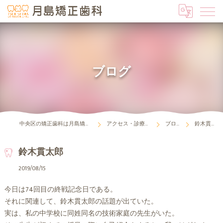
ブログ
中央区の矯正歯科は月島矯正歯科
アクセス・診療時間
ブログ
鈴木貫太郎
鈴木貫太郎
2019/08/15
今日は74回目の終戦記念日である。
それに関連して、鈴木貫太郎の話題が出ていた。
実は、私の中学校に同姓同名の技術家庭の先生がいた。