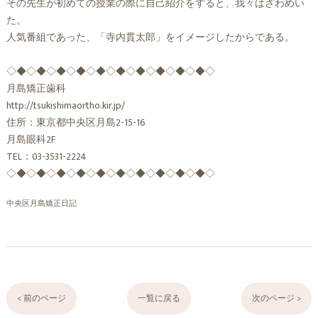
その先生が初めての授業の際に自己紹介をすると、我々はざわめい
た。
人気番組であった、「寺内貫太郎」をイメージしたからである。
◇◆◇◆◇◆◇◆◇◆◇◆◇◆◇◆◇◆◇◆◇
月島矯正歯科
http://tsukishimaortho.kir.jp/
住所：東京都中央区月島2-15-16
月島眼科2F
TEL：03-3531-2224
◇◆◇◆◇◆◇◆◇◆◇◆◇◆◇◆◇◆◇◆◇
中央区月島矯正日記
< 前のページ
一覧に戻る
次のページ >