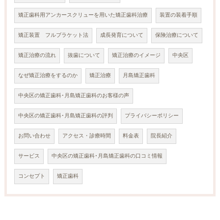
矯正歯科用アンカースクリューを用いた矯正歯科治療
装置の装着手順
矯正装置 フルブラケット法
成長発育について
保険治療について
矯正治療の流れ
抜歯について
矯正治療のイメージ
中央区
なぜ矯正治療をするのか
矯正治療
月島矯正歯科
中央区の矯正歯科･月島矯正歯科のお客様の声
中央区の矯正歯科･月島矯正歯科の評判
プライバシーポリシー
お問い合わせ
アクセス・診療時間
料金表
院長紹介
サービス
中央区の矯正歯科･月島矯正歯科の口コミ情報
コンセプト
矯正歯科