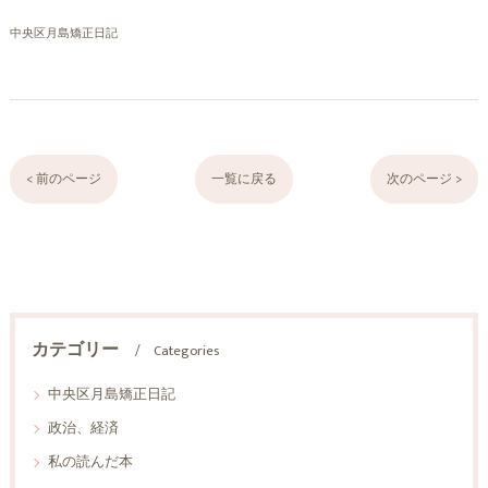
中央区月島矯正日記
< 前のページ
一覧に戻る
次のページ >
カテゴリー
Categories
中央区月島矯正日記
政治、経済
私の読んだ本