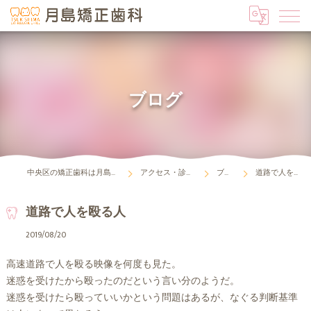
ブログ
中央区の矯正歯科は月島矯正歯科
アクセス・診療時間
ブログ
道路で人を殴る人
道路で人を殴る人
2019/08/20
高速道路で人を殴る映像を何度も見た。
迷惑を受けたから殴ったのだという言い分のようだ。
迷惑を受けたら殴っていいかという問題はあるが、なぐる判断基準