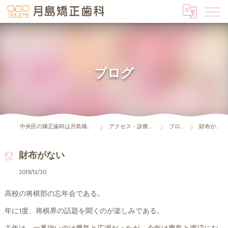
ブログ
中央区の矯正歯科は月島矯正歯科
アクセス・診療時間
ブログ
財布がない
財布がない
2019/12/30
高校の将棋部の忘年会である。
年に1度、将棋界の話題を聞くのが楽しみである。