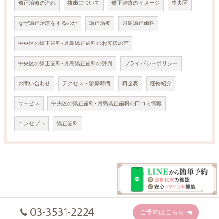
矯正治療の流れ
抜歯について
矯正治療のイメージ
中央区
なぜ矯正治療をするのか
矯正治療
月島矯正歯科
中央区の矯正歯科･月島矯正歯科のお客様の声
中央区の矯正歯科･月島矯正歯科の評判
プライバシーポリシー
お問い合わせ
アクセス・診療時間
料金表
院長紹介
サービス
中央区の矯正歯科･月島矯正歯科の口コミ情報
コンセプト
矯正歯科
03-3531-2224
ご予約はこちら