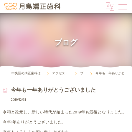
ブログ
中央区の矯正歯科は月島矯正歯科
アクセス・診療時間
ブログ
今年も一年ありがとうございました
今年も一年ありがとうございました
2019/12/31
令和と改元し、新しい時代が始まった2019年も最後となりました。
今年1年ありがとうございました。