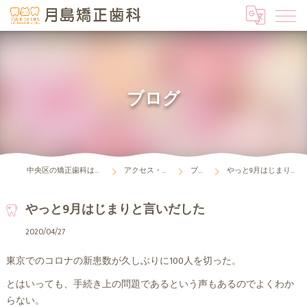
ブログ
中央区の矯正歯科は月島矯正歯科
アクセス・診療時間
ブログ
やっと9月はじまりと言いだした
やっと9月はじまりと言いだした
2020/04/27
東京でのコロナの新患数が久しぶりに100人を切った。
とはいっても、手続き上の問題であるという声もあるのでよくわか
らない。