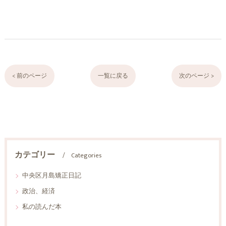
< 前のページ
一覧に戻る
次のページ >
カテゴリー
Categories
中央区月島矯正日記
政治、経済
私の読んだ本