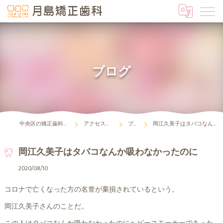
ブログ
中央区の矯正歯科は月島矯正歯科
アクセス・診療時間
ブログ
岡江久美子はタバコなんか吸わなかったのに
岡江久美子はタバコなんか吸わなかったのに
2020/08/10
コロナで亡くなった方の名誉が棄損されているという。
岡江久美子さんのことだ。