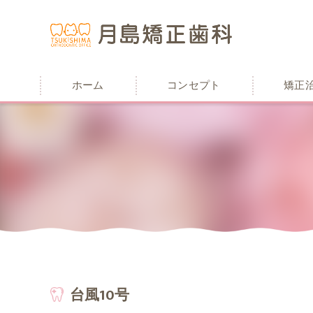
ホーム
コンセプト
矯正
台風10号