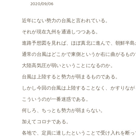
2020/09/06
近年にない勢力の台風と言われている。
それが現在九州を通過しつつある。
進路予想図を見れば、ほぼ真北に進んで、朝鮮半島
通常の台風はどこかで東側というか右に曲がるもの
大陸高気圧が弱いということになるのか。
台風は上陸すると勢力が弱まるものである。
しかし今回の台風は上陸することなく、かすりなが
こういうのが一番迷惑である。
何しろ、ちっとも勢力が弱まらない。
加えてコロナである。
各地で、定員に達したということで受け入れを断っ