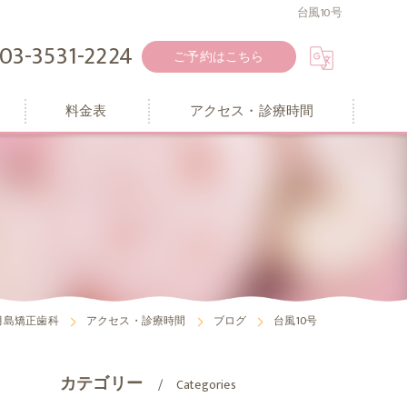
台風10号
03-3531-2224
ご予約はこちら
料金表
アクセス・診療時間
月島矯正歯科
アクセス・診療時間
ブログ
台風10号
カテゴリー
Categories