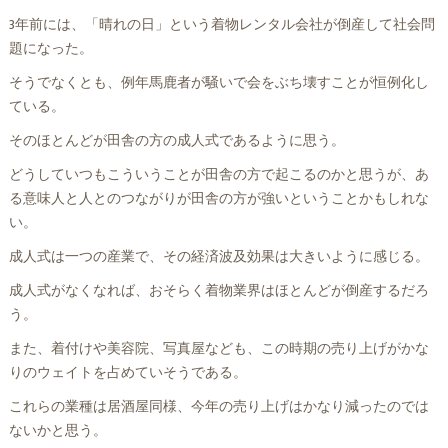
3年前には、「晴れの日」という着物レンタル会社が倒産して社会問
題になった。
そうでなくとも、例年馬鹿者が騒いで会をぶち壊すことが恒例化し
ている。
そのほとんどが田舎の方の成人式であるように思う。
どうしていつもこういうことが田舎の方で起こるのかと思うが、あ
る意味人と人とのつながりが田舎の方が強いということかもしれな
い。
成人式は一つの産業で、その経済波及効果は大きいように感じる。
成人式がなくなれば、おそらく着物業界はほとんどが倒産するだろ
う。
また、着付けや美容院、写真屋なども、この時期の売り上げがかな
りのウェイトを占めていそうである。
これらの業種は居酒屋同様、今年の売り上げはかなり減ったのでは
ないかと思う。