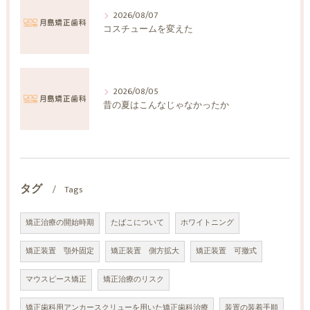
2026/08/07
コスチュームを変えた
2026/08/05
昔の夏はこんなじゃなかったか
タグ
Tags
矯正治療の開始時期
たばこについて
ホワイトニング
矯正装置 顎外固定
矯正装置 側方拡大
矯正装置 可撤式
マウスピース矯正
矯正治療のリスク
矯正歯科用アンカースクリューを用いた矯正歯科治療
装置の装着手順