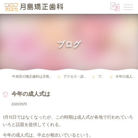
ブログ
中央区の矯正歯科は月島矯正歯科
アクセス・診療時間
ブログ
今年の成人式は
今年の成人式は
2021/01/11
1月15日ではなくなったが、この時期は成人式が各地で行われていろ
いろと話題を提供してくれる。
今年の成人式は、中止が相次いでいるという。