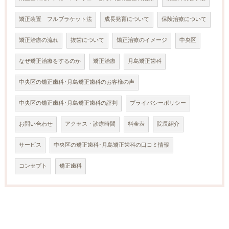
矯正装置 フルブラケット法
成長発育について
保険治療について
矯正治療の流れ
抜歯について
矯正治療のイメージ
中央区
なぜ矯正治療をするのか
矯正治療
月島矯正歯科
中央区の矯正歯科･月島矯正歯科のお客様の声
中央区の矯正歯科･月島矯正歯科の評判
プライバシーポリシー
お問い合わせ
アクセス・診療時間
料金表
院長紹介
サービス
中央区の矯正歯科･月島矯正歯科の口コミ情報
コンセプト
矯正歯科