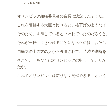
2021/02/18
オリンピック組織委員会の会長に決定したそうだ。
これを管轄する大臣と比べると、格下げのようなイ
そのため、固辞しているといわれていたのだろうと
それが一転、引き受けることになったのは、おそら
自民党の上の方の人から説得されて、苦渋の決断を
そこで、「あなたはオリンピックの申し子で、だか
たか。
これでオリンピックは滞りなく開催できる、という