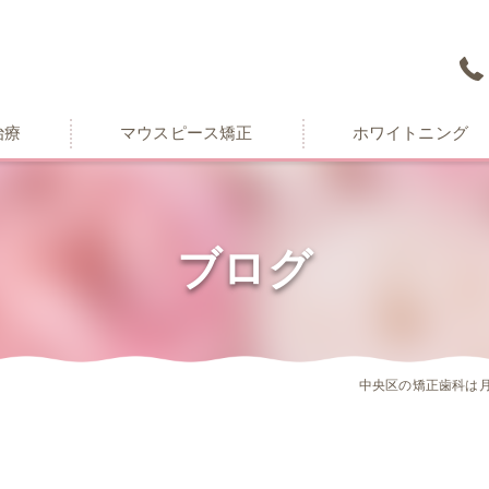
治療
マウスピース矯正
ホワイトニング
ブログ
中央区の矯正歯科は