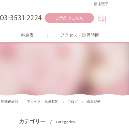
橋本聖子
03-3531-2224
ご予約はこちら
料金表
アクセス・診療時間
月島矯正歯科
アクセス・診療時間
ブログ
橋本聖子
カテゴリー
Categories