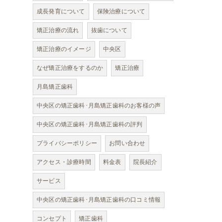
成長発育について
保険治療について
矯正治療の流れ
抜歯について
矯正治療のイメージ
中央区
なぜ矯正治療をするのか
矯正治療
月島矯正歯科
中央区の矯正歯科･月島矯正歯科のお客様の声
中央区の矯正歯科･月島矯正歯科の評判
プライバシーポリシー
お問い合わせ
アクセス・診療時間
料金表
院長紹介
サービス
中央区の矯正歯科･月島矯正歯科の口コミ情報
コンセプト
矯正歯科