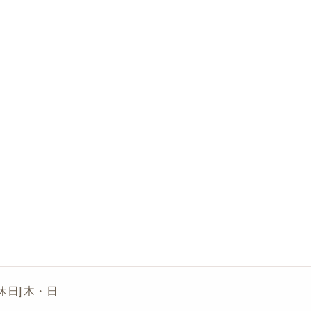
[定休日] 木・日