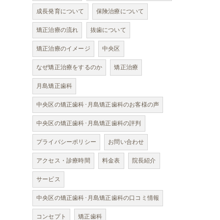
成長発育について
保険治療について
矯正治療の流れ
抜歯について
矯正治療のイメージ
中央区
なぜ矯正治療をするのか
矯正治療
月島矯正歯科
中央区の矯正歯科･月島矯正歯科のお客様の声
中央区の矯正歯科･月島矯正歯科の評判
プライバシーポリシー
お問い合わせ
アクセス・診療時間
料金表
院長紹介
サービス
中央区の矯正歯科･月島矯正歯科の口コミ情報
コンセプト
矯正歯科