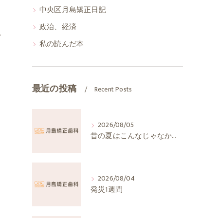
中央区月島矯正日記
政治、経済
れ
私の読んだ本
最近の投稿
Recent Posts
2026/08/05
昔の夏はこんなじゃなかったか
。
2026/08/04
発災1週間