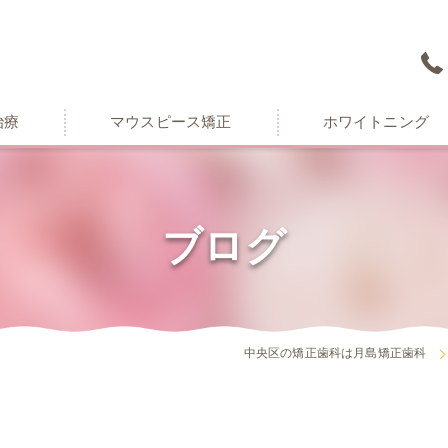
治療
マウスピース矯正
ホワイトニング
ブログ
中央区の矯正歯科は月島矯正歯科