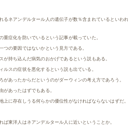
れるネアンデルタール人の遺伝子が数％含まれているといわ
の重症化を防いでいるという記事が載っていた。
一つの要因ではないかという見方である。
スが持ち込んだ病気のおかげであるという説もある。
ィルスの症状を悪化するという説も出ている。
ろがあったからだというのがダーウィンの考え方であろう。
由があったはずでもある。
地上に存在しうる何らかの優位性がなければならないはずだ
れば東洋人はネアンデルタール人に近いということか。