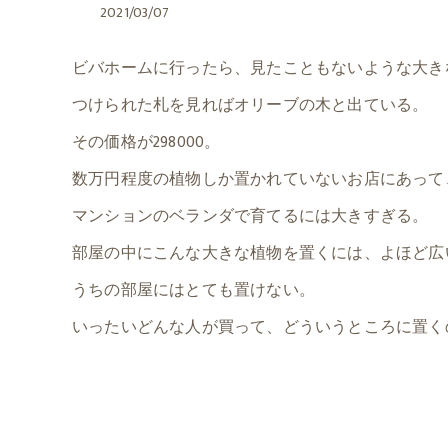
2021/03/07
ビバホームに行ったら、見たこともないような大き
つけられた札を見ればオリーブの木と出ている。
その価格が298000。
数万円程度の植物しか置かれていないお店にあって
マンションのベランダで育てるには大きすぎる。
部屋の中にこんな大きな植物を置くには、よほど広
うちの部屋にはとても置けない。
いったいどんな人が買って、どういうところに置く