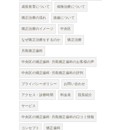
成長発育について
保険治療について
矯正治療の流れ
抜歯について
矯正治療のイメージ
中央区
なぜ矯正治療をするのか
矯正治療
月島矯正歯科
中央区の矯正歯科･月島矯正歯科のお客様の声
中央区の矯正歯科･月島矯正歯科の評判
プライバシーポリシー
お問い合わせ
アクセス・診療時間
料金表
院長紹介
サービス
中央区の矯正歯科･月島矯正歯科の口コミ情報
コンセプト
矯正歯科