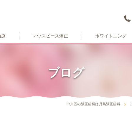
治療
マウスピース矯正
ホワイトニング
ブログ
中央区の矯正歯科は月島矯正歯科