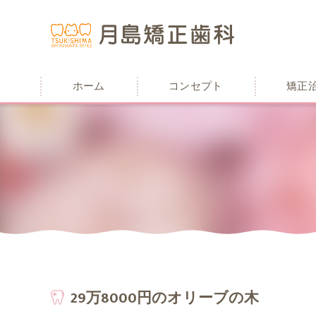
ホーム
コンセプト
矯正
29万8000円のオリーブの木