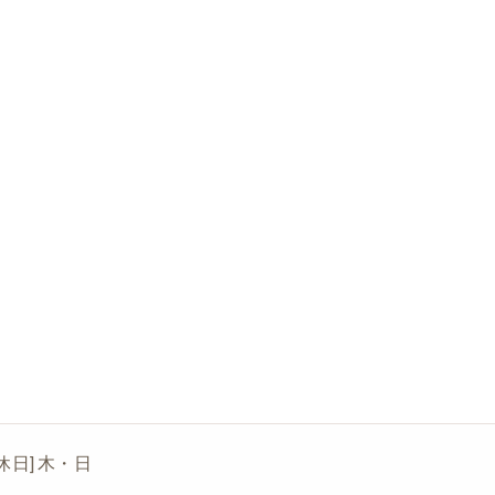
[定休日] 木・日