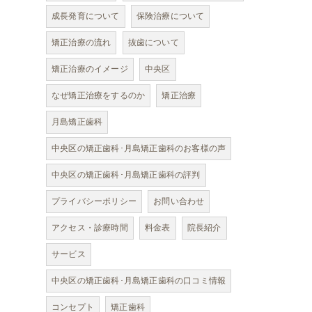
成長発育について
保険治療について
矯正治療の流れ
抜歯について
矯正治療のイメージ
中央区
なぜ矯正治療をするのか
矯正治療
月島矯正歯科
中央区の矯正歯科･月島矯正歯科のお客様の声
中央区の矯正歯科･月島矯正歯科の評判
プライバシーポリシー
お問い合わせ
アクセス・診療時間
料金表
院長紹介
サービス
中央区の矯正歯科･月島矯正歯科の口コミ情報
コンセプト
矯正歯科