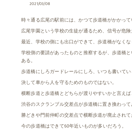
2021/03/08
時々通る広尾の駅前には、かつて歩道橋がかかって
広尾学園という学校の生徒が通るため、信号が危険
最近、学校の側にも出口ができて、歩道橋がなくな
学校側の要請があったものと推察するが、歩道橋と
ある。
歩道橋にしろガードレールにしろ、いつも書いてい
決して車から人を守るためのものではない。
横断歩道と歩道橋とどちらが渡りやすいかと言えば
渋谷のスクランブル交差点が歩道橋に置き換わって
勝どきや門前仲町の交差点で横断歩道が廃止されて
今の歩道橋はできて60年近いものが多いだろう。