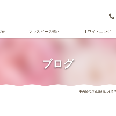
治療
マウスピース矯正
ホワイトニング
ブログ
中央区の矯正歯科は月島