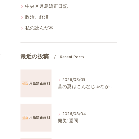
中央区月島矯正日記
政治、経済
私の読んだ本
で
最近の投稿
Recent Posts
2026/08/05
昔の夏はこんなじゃなかったか
。
2026/08/04
発災1週間