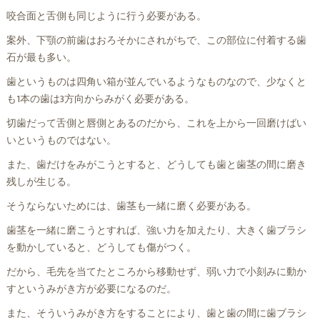
咬合面と舌側も同じように行う必要がある。
案外、下顎の前歯はおろそかにされがちで、この部位に付着する歯
石が最も多い。
歯というものは四角い箱が並んでいるようなものなので、少なくと
も1本の歯は3方向からみがく必要がある。
切歯だって舌側と唇側とあるのだから、これを上から一回磨けばい
いというものではない。
また、歯だけをみがこうとすると、どうしても歯と歯茎の間に磨き
残しが生じる。
そうならないためには、歯茎も一緒に磨く必要がある。
歯茎を一緒に磨こうとすれば、強い力を加えたり、大きく歯ブラシ
を動かしていると、どうしても傷がつく。
だから、毛先を当てたところから移動せず、弱い力で小刻みに動か
すというみがき方が必要になるのだ。
また、そういうみがき方をすることにより、歯と歯の間に歯ブラシ