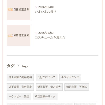
2026/08/08
いよいよお祭り
2026/08/07
コスチュームを変えた
タグ
Tags
矯正治療の開始時期
たばこについて
ホワイトニング
矯正装置 顎外固定
矯正装置 側方拡大
矯正装置 可撤式
マウスピース矯正
矯正治療のリスク