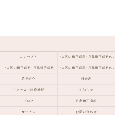
コンセプト
中央区の矯正歯科･月島矯正歯科の口コミ情報
中央区の矯正歯科･月島矯正歯科
中央区の矯正歯科･月島矯正歯科のお客様の声
院長紹介
料金表
アクセス・診療時間
お知らせ
ブログ
月島矯正歯科
サービス
お問い合わせ