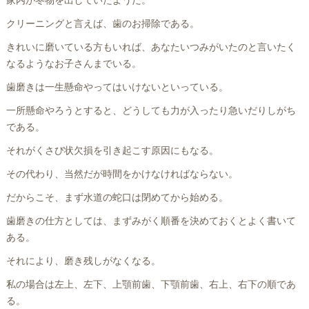
家内が冬物を出していたようだ。
クリーニングと言えば、歯のお掃除である。
きれいに磨いている方もいれば、あなたいつみがいたのと言いたく
なるようなお子さんまでいる。
歯磨きは一生懸命やってはいけないといっている。
一所懸命やろうとすると、どうしても力が入ったり急いだりしがち
である。
それがくさび状欠損を引き起こす原因にもなる。
その代わり、当然だが時間をかけなければならない。
だからこそ、まず水道の蛇口は閉めてから始める。
歯磨きの仕方としては、まずみがく順番を決めておくとよく書いて
ある。
それにより、磨き残しがなくなる。
私の場合は左上、左下、上顎前歯、下顎前歯、右上、右下の順であ
る。