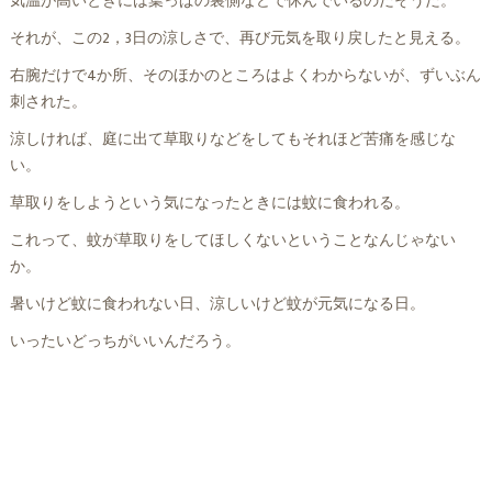
気温が高いときには葉っぱの裏側などで休んでいるのだそうだ。
それが、この2，3日の涼しさで、再び元気を取り戻したと見える。
右腕だけで4か所、そのほかのところはよくわからないが、ずいぶん
刺された。
涼しければ、庭に出て草取りなどをしてもそれほど苦痛を感じな
い。
草取りをしようという気になったときには蚊に食われる。
これって、蚊が草取りをしてほしくないということなんじゃない
か。
暑いけど蚊に食われない日、涼しいけど蚊が元気になる日。
いったいどっちがいいんだろう。