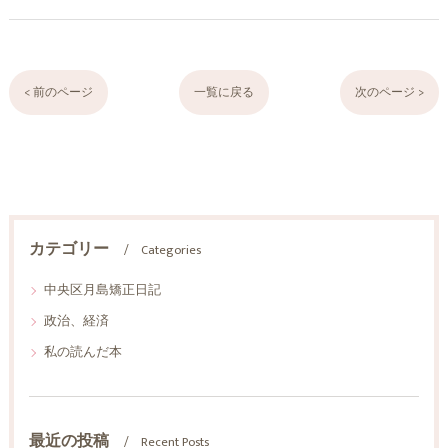
< 前のページ
一覧に戻る
次のページ >
カテゴリー
Categories
中央区月島矯正日記
政治、経済
私の読んだ本
最近の投稿
Recent Posts