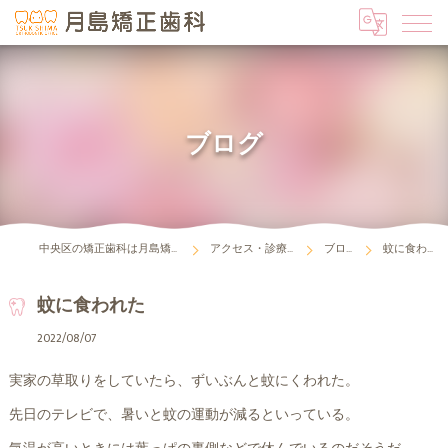
ブログ
中央区の矯正歯科は月島矯正歯科
アクセス・診療時間
ブログ
蚊に食われた
蚊に食われた
2022/08/07
実家の草取りをしていたら、ずいぶんと蚊にくわれた。
先日のテレビで、暑いと蚊の運動が減るといっている。