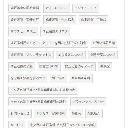
矯正治療の開始時期
たばこについて
ホワイトニング
矯正装置 顎外固定
矯正装置 側方拡大
矯正装置 可撤式
マウスピース矯正
矯正治療のリスク
矯正歯科用アンカースクリューを用いた矯正歯科治療
装置の装着手順
矯正装置 フルブラケット法
成長発育について
保険治療について
矯正治療の流れ
抜歯について
矯正治療のイメージ
中央区
なぜ矯正治療をするのか
矯正治療
月島矯正歯科
中央区の矯正歯科･月島矯正歯科のお客様の声
中央区の矯正歯科･月島矯正歯科の評判
プライバシーポリシー
お問い合わせ
アクセス・診療時間
料金表
院長紹介
サービス
中央区の矯正歯科･月島矯正歯科の口コミ情報