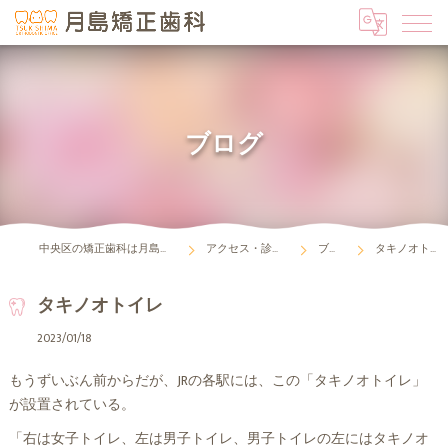
ブログ
中央区の矯正歯科は月島矯正歯科
アクセス・診療時間
ブログ
タキノオトイレ
タキノオトイレ
2023/01/18
もうずいぶん前からだが、JRの各駅には、この「タキノオトイレ」
が設置されている。
「右は女子トイレ、左は男子トイレ、男子トイレの左にはタキノオ