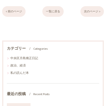
< 前のページ
一覧に戻る
次のページ >
カテゴリー
Categories
中央区月島矯正日記
政治、経済
私の読んだ本
最近の投稿
Recent Posts