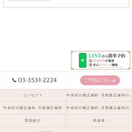
03-3531-2224
ご予約はこちら
コンセプト
中央区の矯正歯科･月島矯正歯科の口コミ情報
中央区の矯正歯科･月島矯正歯科
中央区の矯正歯科･月島矯正歯科のお客様の声
院長紹介
料金表