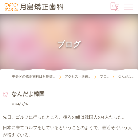
ブログ
中央区の矯正歯科は月島矯正歯科
アクセス・診療時間
ブログ
なんだよ韓国
なんだよ韓国
2024/12/07
先日、ゴルフに行ったところ、後ろの組は韓国人の4人だった。
日本に来てゴルフをしているということのようで、最近そういう人
が増えている。