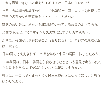
これを看過できないと考えたイギリスが、日本に併合させた。
今回、大統領の弾劾案の中に、「北朝鮮と中国、ロシアを敵視し日
本中心の奇怪な外交政策を・・・・・」とあった。
野党の言い分は、あたかも北朝鮮のいっている言葉のようである。
現在であれば、110年前イギリスの立場はアメリカであろう。
かりに、韓国が北朝鮮に併合される形になれば、アジアの政治状況
は一変する。
日本1国では支えきれず、台湾も含めて中国の属国に転じるだろう。
110年前同様、日本に韓国を併合させろなどという意見は出ないだろ
うし日本もそんなばかばかしいことは絶対にするまい。
韓国に、一日も早くまっとうな民主主義の国になってほしいと思う
ばかりである。