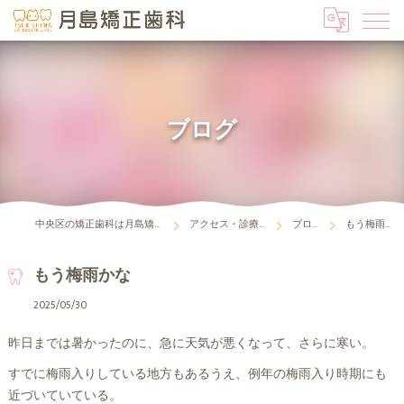
ブログ
中央区の矯正歯科は月島矯正歯科
アクセス・診療時間
ブログ
もう梅雨かな
もう梅雨かな
2025/05/30
昨日までは暑かったのに、急に天気が悪くなって、さらに寒い。
すでに梅雨入りしている地方もあるうえ、例年の梅雨入り時期にも
近づいていている。