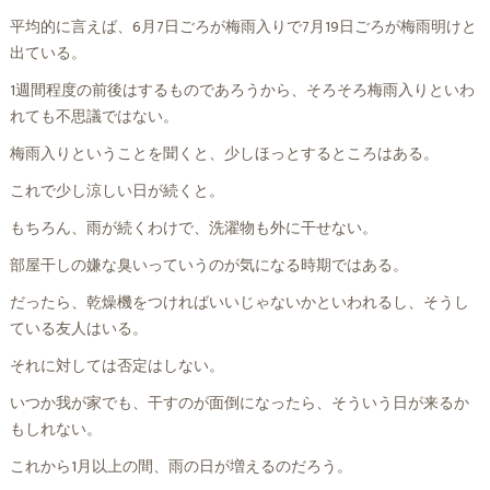
平均的に言えば、6月7日ごろが梅雨入りで7月19日ごろが梅雨明けと
出ている。
1週間程度の前後はするものであろうから、そろそろ梅雨入りといわ
れても不思議ではない。
梅雨入りということを聞くと、少しほっとするところはある。
これで少し涼しい日が続くと。
もちろん、雨が続くわけで、洗濯物も外に干せない。
部屋干しの嫌な臭いっていうのが気になる時期ではある。
だったら、乾燥機をつければいいじゃないかといわれるし、そうし
ている友人はいる。
それに対しては否定はしない。
いつか我が家でも、干すのが面倒になったら、そういう日が来るか
もしれない。
これから1月以上の間、雨の日が増えるのだろう。