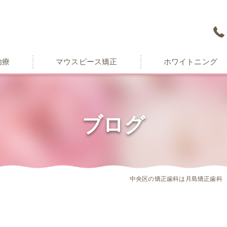
治療
マウスピース矯正
ホワイトニング
ブログ
中央区の矯正歯科は月島矯正歯科