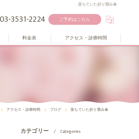
落ちていた折り畳み傘
03-3531-2224
ご予約はこちら
料金表
アクセス・診療時間
アクセス・診療時間
ブログ
落ちていた折り畳み傘
カテゴリー
Categories