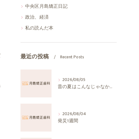
中央区月島矯正日記
政治、経済
私の読んだ本
だ
最近の投稿
Recent Posts
2026/08/05
時
昔の夏はこんなじゃなかったか
2026/08/04
発災1週間