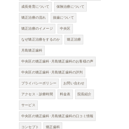
成長発育について
保険治療について
矯正治療の流れ
抜歯について
矯正治療のイメージ
中央区
なぜ矯正治療をするのか
矯正治療
月島矯正歯科
中央区の矯正歯科･月島矯正歯科のお客様の声
中央区の矯正歯科･月島矯正歯科の評判
プライバシーポリシー
お問い合わせ
アクセス・診療時間
料金表
院長紹介
サービス
中央区の矯正歯科･月島矯正歯科の口コミ情報
コンセプト
矯正歯科