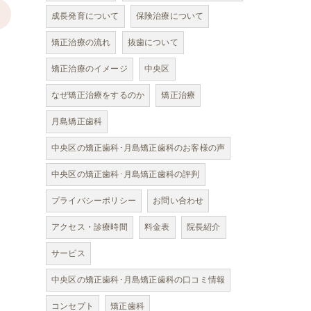
>
成長発育について
保険治療について
矯正治療の流れ
抜歯について
矯正治療のイメージ
中央区
なぜ矯正治療をするのか
矯正治療
月島矯正歯科
中央区の矯正歯科･月島矯正歯科のお客様の声
中央区の矯正歯科･月島矯正歯科の評判
プライバシーポリシー
お問い合わせ
アクセス・診療時間
料金表
院長紹介
サービス
中央区の矯正歯科･月島矯正歯科の口コミ情報
コンセプト
矯正歯科