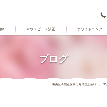
治療
マウスピース矯正
ホワイトニング
ブログ
中央区の矯正歯科は月島矯正歯科
ア