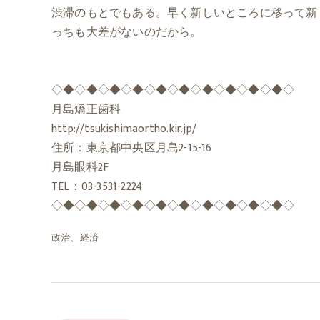
渋滞のもとでもある。早く新しいところに移って新
っちも大差がないのだから。
◇◆◇◆◇◆◇◆◇◆◇◆◇◆◇◆◇◆◇◆◇
月島矯正歯科
http://tsukishimaortho.kir.jp/
住所：東京都中央区月島2-15-16
月島眼科2F
TEL：03-3531-2224
◇◆◇◆◇◆◇◆◇◆◇◆◇◆◇◆◇◆◇◆◇
政治、経済