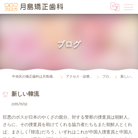
ブログ
中央区の矯正歯科は月島矯正歯科
アクセス・診療時間
ブログ
新しい韓流
新しい韓流
2015/11/02
巨悪のボスが日本のやくざの親分。対する警察の捜査員は朝鮮人。
さらに、その捜査員を助けてくれる協力者たちもまた朝鮮人とくれ
ば、まさしく｢韓流｣だろう。いずれはこれが中国人捜査員と中国人