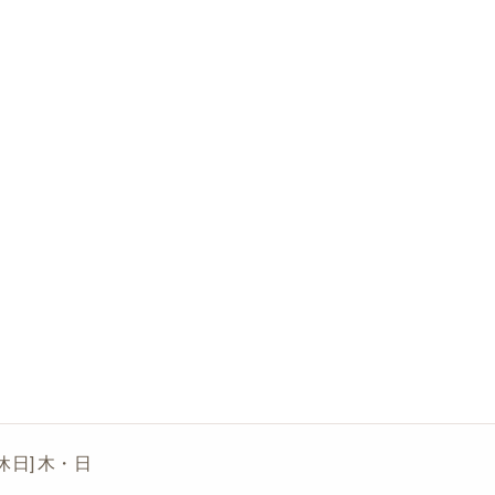
[定休日] 木・日