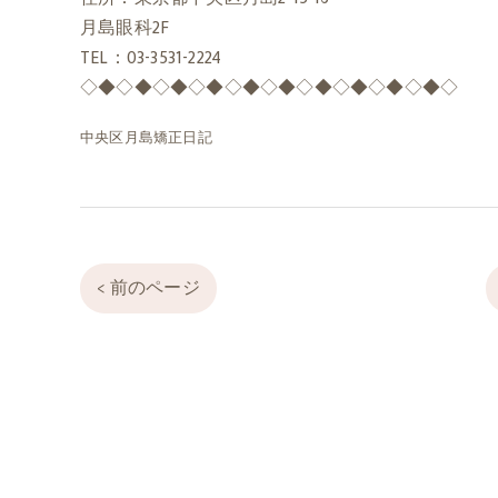
月島眼科2F
TEL：03-3531-2224
◇◆◇◆◇◆◇◆◇◆◇◆◇◆◇◆◇◆◇◆◇
中央区月島矯正日記
< 前のページ