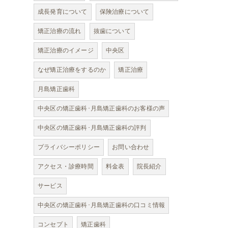
成長発育について
保険治療について
矯正治療の流れ
抜歯について
矯正治療のイメージ
中央区
なぜ矯正治療をするのか
矯正治療
月島矯正歯科
中央区の矯正歯科･月島矯正歯科のお客様の声
中央区の矯正歯科･月島矯正歯科の評判
プライバシーポリシー
お問い合わせ
アクセス・診療時間
料金表
院長紹介
サービス
中央区の矯正歯科･月島矯正歯科の口コミ情報
コンセプト
矯正歯科