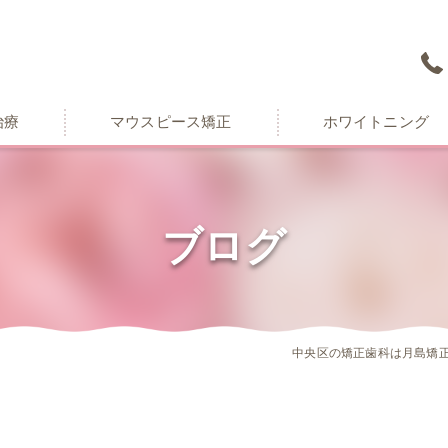
治療
マウスピース矯正
ホワイトニング
ブログ
中央区の矯正歯科は月島矯