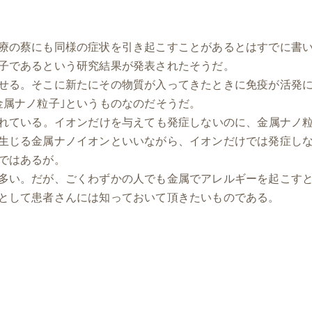
療の蔡にも同様の症状を引き起こすことがあるとはすでに書
子であるという研究結果が発表されたそうだ。
せる。そこに新たにその物質が入ってきたときに免疫が活発
金属ナノ粒子｣というものなのだそうだ。
かれている。イオンだけを与えても発症しないのに、金属ナノ
生じる金属ナノイオンといいながら、イオンだけでは発症し
ではあるが。
多い。だが、ごくわずかの人でも金属でアレルギーを起こす
として患者さんには知っておいて頂きたいものである。