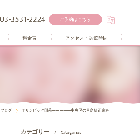
03-3531-2224
ご予約はこちら
料金表
アクセス・診療時間
ブログ
オリンピック開幕―――――中央区の月島矯正歯科
カテゴリー
Categories