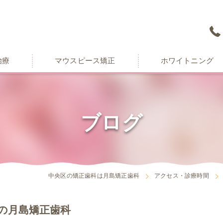
治療
マウスピース矯正
ホワイトニング
ブログ
中央区の矯正歯科は月島矯正歯科
アクセス・診療時間
の月島矯正歯科