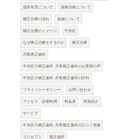
成長発育について
保険治療について
矯正治療の流れ
抜歯について
矯正治療のイメージ
中央区
なぜ矯正治療をするのか
矯正治療
月島矯正歯科
中央区の矯正歯科･月島矯正歯科のお客様の声
中央区の矯正歯科･月島矯正歯科の評判
プライバシーポリシー
お問い合わせ
アクセス・診療時間
料金表
院長紹介
サービス
中央区の矯正歯科･月島矯正歯科の口コミ情報
コンセプト
矯正歯科