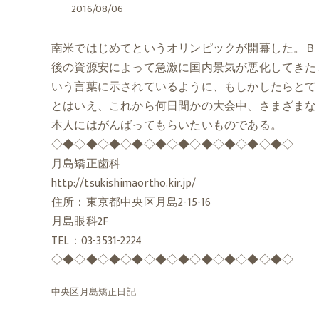
2016/08/06
南米ではじめてというオリンピックが開幕した。Ｂ
後の資源安によって急激に国内景気が悪化してきたといわれ
いう言葉に示されているように、もしかしたらとて
とはいえ、これから何日間かの大会中、さまざまな
本人にはがんばってもらいたいものである。
◇◆◇◆◇◆◇◆◇◆◇◆◇◆◇◆◇◆◇◆◇
月島矯正歯科
http://tsukishimaortho.kir.jp/
住所：東京都中央区月島2-15-16
月島眼科2F
TEL：03-3531-2224
◇◆◇◆◇◆◇◆◇◆◇◆◇◆◇◆◇◆◇◆◇
中央区月島矯正日記