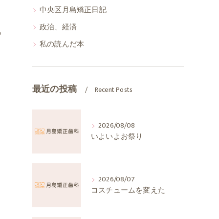
中央区月島矯正日記
政治、経済
の
私の読んだ本
と
。
日
最近の投稿
Recent Posts
2026/08/08
いよいよお祭り
2026/08/07
コスチュームを変えた