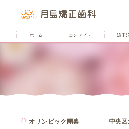
ホーム
コンセプト
矯正
オリンピック開幕―――――中央区