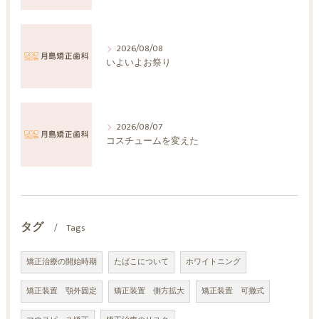
2026/08/08
いよいよお祭り
2026/08/07
コスチュームを変えた
タグ
Tags
矯正治療の開始時期
たばこについて
ホワイトニング
矯正装置 顎外固定
矯正装置 側方拡大
矯正装置 可撤式