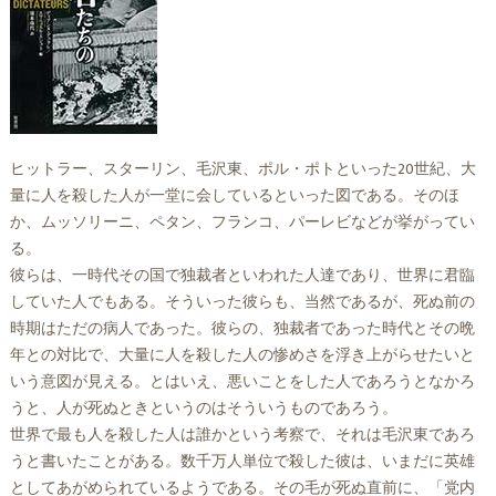
ヒットラー、スターリン、毛沢東、ポル・ポトといった20世紀、大
量に人を殺した人が一堂に会しているといった図である。そのほ
か、ムッソリーニ、ペタン、フランコ、パーレビなどが挙がってい
る。
彼らは、一時代その国で独裁者といわれた人達であり、世界に君臨
していた人でもある。そういった彼らも、当然であるが、死ぬ前の
時期はただの病人であった。彼らの、独裁者であった時代とその晩
年との対比で、大量に人を殺した人の惨めさを浮き上がらせたいと
いう意図が見える。とはいえ、悪いことをした人であろうとなかろ
うと、人が死ぬときというのはそういうものであろう。
世界で最も人を殺した人は誰かという考察で、それは毛沢東であろ
うと書いたことがある。数千万人単位で殺した彼は、いまだに英雄
としてあがめられているようである。その毛が死ぬ直前に、「党内