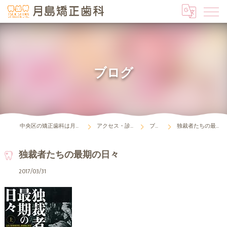
ブログ
中央区の矯正歯科は月島矯正歯科
アクセス・診療時間
ブログ
独裁者たちの最期の日々
独裁者たちの最期の日々
2017/03/31