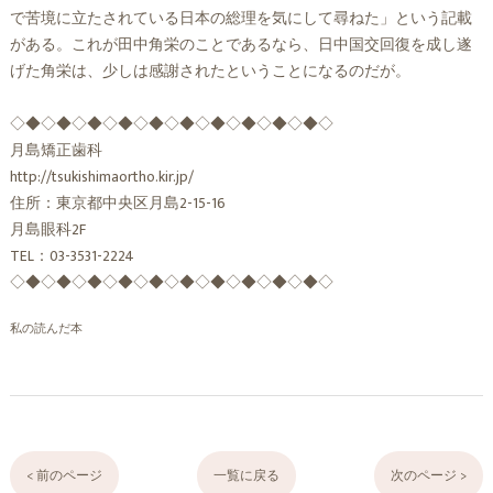
で苦境に立たされている日本の総理を気にして尋ねた」という記載
がある。これが田中角栄のことであるなら、日中国交回復を成し遂
げた角栄は、少しは感謝されたということになるのだが。
◇◆◇◆◇◆◇◆◇◆◇◆◇◆◇◆◇◆◇◆◇
月島矯正歯科
http://tsukishimaortho.kir.jp/
住所：東京都中央区月島2-15-16
月島眼科2F
TEL：03-3531-2224
◇◆◇◆◇◆◇◆◇◆◇◆◇◆◇◆◇◆◇◆◇
私の読んだ本
< 前のページ
一覧に戻る
次のページ >