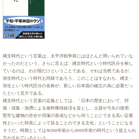
縄文時代という言葉は、太平洋戦争前にはほとんど用いられていな
かったのだという。さらに言えば、縄文時代という時代区分を称し
ているのは、わが国だけということである。それは当然であるが、
弥生時代という時代も同様であろう。このことはすなわち、縄文・
弥生という時代区分の名称が、新しい日本国の確立の為に必要だっ
たという見方である。
縄文時代という言葉の定義としては、「日本の歴史において、狩
猟・採集・漁撈による食料獲得経済を旨とし、土器や弓矢の使用、
堅牢な建物の存在や貝塚の形成などから伺うことにできる高い定着
性といった特長によって括ることのできる文化」ということになる
そうだ。時期としては16500年前から3000年前の時代という捉えられ
方がされているという。