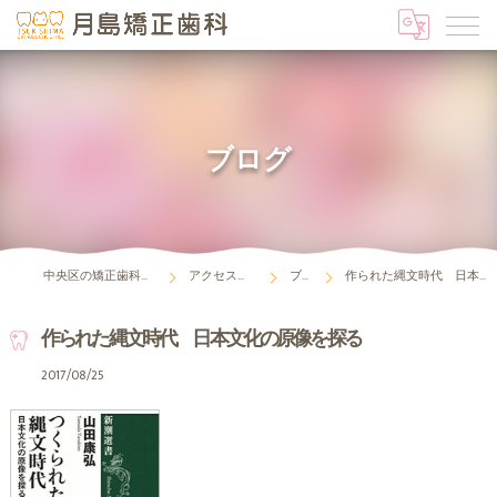
ブログ
中央区の矯正歯科は月島矯正歯科
アクセス・診療時間
ブログ
作られた縄文時代 日本文化の原像を探る
作られた縄文時代 日本文化の原像を探る
2017/08/25