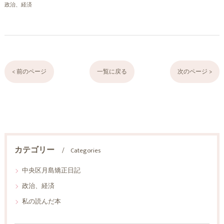
政治、経済
< 前のページ
一覧に戻る
次のページ >
カテゴリー
Categories
中央区月島矯正日記
政治、経済
私の読んだ本