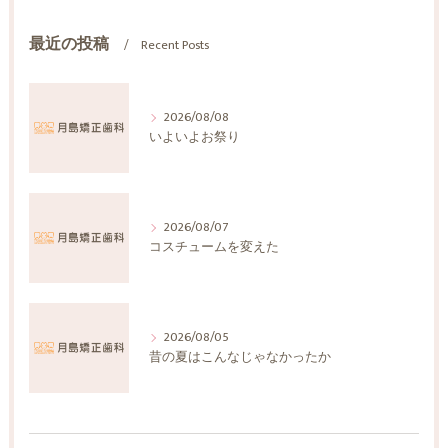
最近の投稿
Recent Posts
2026/08/08
いよいよお祭り
2026/08/07
コスチュームを変えた
2026/08/05
昔の夏はこんなじゃなかったか