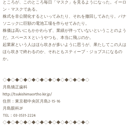
ところが、このところ毎日「マスク」を見るようになった。イーロ
ン・マスクである。
株式を非公開化するといってみたり、それを撤回してみたり。パナ
ソニックに巨額の電池工場を作らせてみたり。
株価は高いにもかかわらず、業績が伴っていないということのよう
だ。スペースＸというやつも、本当に飛ぶのか。
起業家という人はほら吹きが多いように思うが、果たしてこの人は
ほら吹きで終わるのか、それともスティーブ・ジョブスになるの
か。
◇◆◇◆◇◆◇◆◇◆◇◆◇◆◇◆◇◆◇◆◇
月島矯正歯科
http://tsukishimaortho.kir.jp/
住所：東京都中央区月島2-15-16
月島眼科2F
TEL：03-3531-2224
◇◆◇◆◇◆◇◆◇◆◇◆◇◆◇◆◇◆◇◆◇