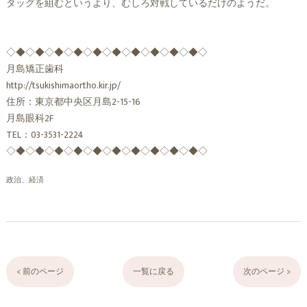
タッグを組むというより、むしろ対戦しているだけのようだ。
◇◆◇◆◇◆◇◆◇◆◇◆◇◆◇◆◇◆◇◆◇
月島矯正歯科
http://tsukishimaortho.kir.jp/
住所：東京都中央区月島2-15-16
月島眼科2F
TEL：03-3531-2224
◇◆◇◆◇◆◇◆◇◆◇◆◇◆◇◆◇◆◇◆◇
政治、経済
< 前のページ
一覧に戻る
次のページ >