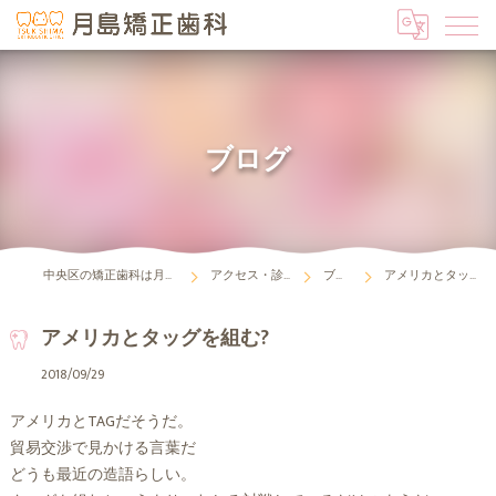
ブログ
中央区の矯正歯科は月島矯正歯科
アクセス・診療時間
ブログ
アメリカとタッグを組む?
アメリカとタッグを組む?
2018/09/29
アメリカとTAGだそうだ。
貿易交渉で見かける言葉だ
どうも最近の造語らしい。