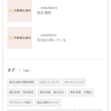
2026/08/04
発災1週間
2026/08/03
百日紅が咲いている
タグ
Tags
矯正治療の開始時期
たばこについて
ホワイトニング
矯正装置 顎外固定
矯正装置 側方拡大
矯正装置 可撤式
マウスピース矯正
矯正治療のリスク