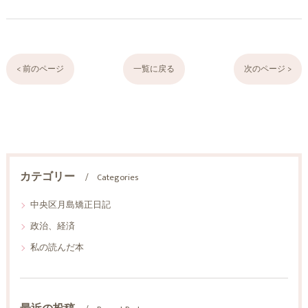
< 前のページ
一覧に戻る
次のページ >
カテゴリー
Categories
中央区月島矯正日記
政治、経済
私の読んだ本