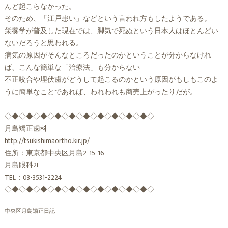
んど起こらなかった。
そのため、「江戸患い」などという言われ方もしたようである。
栄養学が普及した現在では、脚気で死ぬという日本人はほとんどい
ないだろうと思われる。
病気の原因がそんなところだったのかということが分からなけれ
ば、こんな簡単な「治療法」も分からない
不正咬合や埋伏歯がどうして起こるのかという原因がもしもこのよ
うに簡単なことであれば、われわれも商売上がったりだが。
◇◆◇◆◇◆◇◆◇◆◇◆◇◆◇◆◇◆◇◆◇
月島矯正歯科
http://tsukishimaortho.kir.jp/
住所：東京都中央区月島2-15-16
月島眼科2F
TEL：03-3531-2224
◇◆◇◆◇◆◇◆◇◆◇◆◇◆◇◆◇◆◇◆◇
中央区月島矯正日記