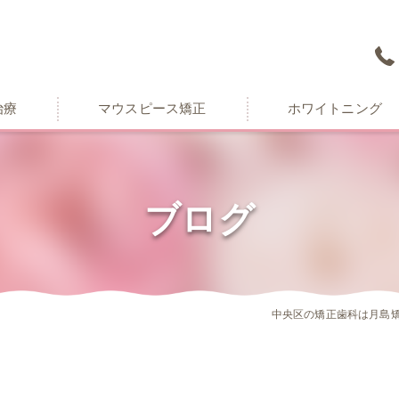
治療
マウスピース矯正
ホワイトニング
ブログ
中央区の矯正歯科は月島