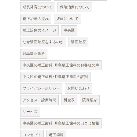
成長発育について
保険治療について
矯正治療の流れ
抜歯について
矯正治療のイメージ
中央区
なぜ矯正治療をするのか
矯正治療
月島矯正歯科
中央区の矯正歯科･月島矯正歯科のお客様の声
中央区の矯正歯科･月島矯正歯科の評判
プライバシーポリシー
お問い合わせ
アクセス・診療時間
料金表
院長紹介
サービス
中央区の矯正歯科･月島矯正歯科の口コミ情報
コンセプト
矯正歯科