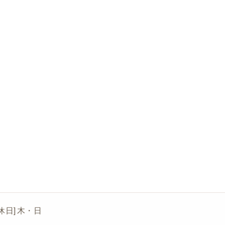
[定休日] 木・日