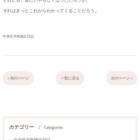
それとも、逆にいやらしくなっただろうか。
それはきっとこれからわかってくることだろう。
中央区月島矯正日記
< 前のページ
一覧に戻る
次のページ >
カテゴリー
Categories