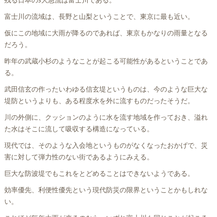
残る日本の3大急流は富士川である。
富士川の流域は、長野と山梨ということで、東京に最も近い。
仮にこの地域に大雨が降るのであれば、東京もかなりの雨量となる
だろう。
昨年の武蔵小杉のようなことが起こる可能性があるということであ
る。
武田信玄の作ったいわゆる信玄堤というものは、今のような巨大な
堤防というよりも、ある程度水を外に流すものだったそうだ。
川の外側に、クッションのように水を流す地域を作っておき、溢れ
た水はそこに流して吸収する構造になっている。
現代では、そのような入会地というものがなくなったおかげで、災
害に対して弾力性のない街であるようにみえる。
巨大な防波堤でもこれをとどめることはできないようである。
効率優先、利便性優先という現代防災の限界ということかもしれな
い。