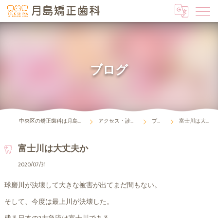
ブログ
中央区の矯正歯科は月島矯正歯科
アクセス・診療時間
ブログ
富士川は大丈夫か
富士川は大丈夫か
2020/07/31
球磨川が決壊して大きな被害が出てまだ間もない。
そして、今度は最上川が決壊した。