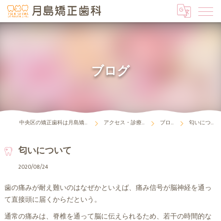
ブログ
中央区の矯正歯科は月島矯正歯科
アクセス・診療時間
ブログ
匂いについて
匂いについて
2020/08/24
歯の痛みが耐え難いのはなぜかといえば、痛み信号が脳神経を通っ
て直接頭に届くからだという。
通常の痛みは、脊椎を通って脳に伝えられるため、若干の時間的な