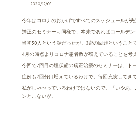
2020/12/03
今年はコロナのおかげですべてのスケジュールが先
矯正のセミナーも同様で、本来であればゴールデン
当初50人という話だったが、3密の回避ということ
4月の時点よりコロナ患者数が増えていることを考
今回で7回目の埋伏歯の矯正治療のセミナーは、トー
症例も7回分は増えているわけで、毎回充実してき
私がしゃべっているわけではないので、「いやあ、
ンとこないが。