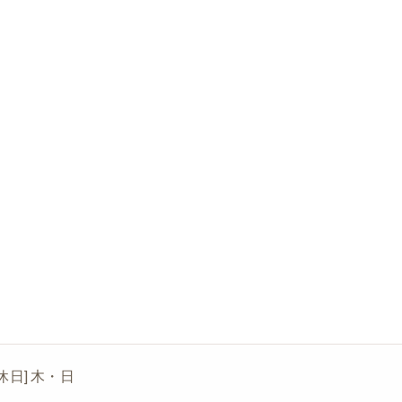
[定休日] 木・日