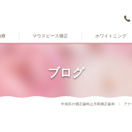
治療
マウスピース矯正
ホワイトニング
ブログ
中央区の矯正歯科は月島矯正歯科
アク