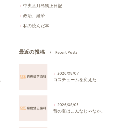
中央区月島矯正日記
政治、経済
私の読んだ本
。
最近の投稿
Recent Posts
2026/08/07
コスチュームを変えた
ピ
2026/08/05
昔の夏はこんなじゃなかったか