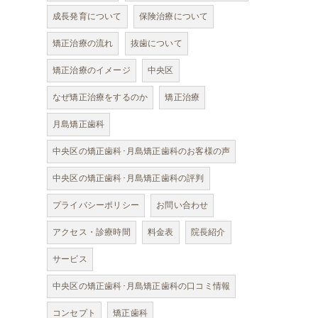
成長発育について
保険治療について
矯正治療の流れ
抜歯について
矯正治療のイメージ
中央区
なぜ矯正治療をするのか
矯正治療
月島矯正歯科
中央区の矯正歯科･月島矯正歯科のお客様の声
中央区の矯正歯科･月島矯正歯科の評判
プライバシーポリシー
お問い合わせ
アクセス・診療時間
料金表
院長紹介
サービス
中央区の矯正歯科･月島矯正歯科の口コミ情報
コンセプト
矯正歯科