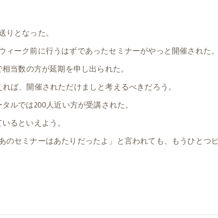
送りとなった。
ウィーク前に行うはずであったセミナーがやっと開催された
で相当数の方が延期を申し出られた。
えれば、開催されただけましと考えるべきだろう。
タルでは200人近い方が受講された。
ているといえよう。
あのセミナーはあたりだったよ」と言われても、もうひとつ