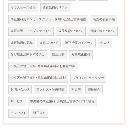
マウスピース矯正
矯正治療のリスク
矯正歯科用アンカースクリューを用いた矯正歯科治療
装置の装着手順
矯正装置 フルブラケット法
成長発育について
保険治療について
矯正治療の流れ
抜歯について
矯正治療のイメージ
中央区
なぜ矯正治療をするのか
矯正治療
月島矯正歯科
中央区の矯正歯科･月島矯正歯科のお客様の声
中央区の矯正歯科･月島矯正歯科の評判
プライバシーポリシー
お問い合わせ
アクセス・診療時間
料金表
院長紹介
サービス
中央区の矯正歯科･月島矯正歯科の口コミ情報
コンセプト
矯正歯科