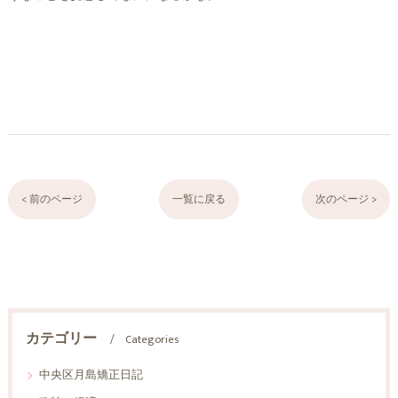
< 前のページ
一覧に戻る
次のページ >
カテゴリー
Categories
中央区月島矯正日記