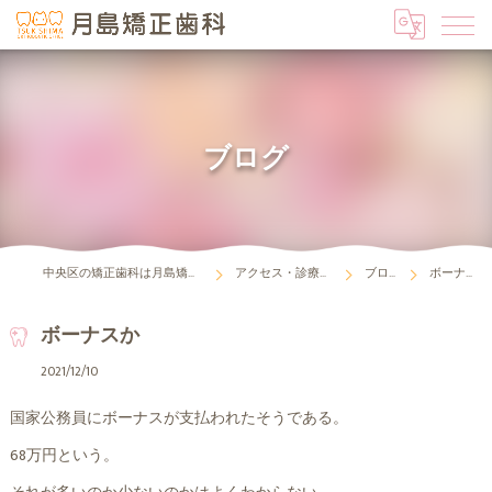
ブログ
中央区の矯正歯科は月島矯正歯科
アクセス・診療時間
ブログ
ボーナスか
ボーナスか
2021/12/10
国家公務員にボーナスが支払われたそうである。
68万円という。