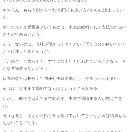
それが多いのか少ないのかはよくわからない。
もちろん、もらう側からすれば1円でも多い方がいいに決まってい
る。
ボーナスとか退職金というものは、本来は給料として支払われるべ
きものであるという。
そうしないのは、会社が預かっておくという形で自分の使いたいと
ころに使うためだそうだ。
「ためだ」と言っても、すでに何十年も行われていることなら、そ
んな意識すらないだろう。
日本の会社は長らく年功序列主義で来たし、今後もかわるまい。
それは、定年まで勤めてなんぼというところがある。
しかし、昨今では定年まで勤めず、中途で退職する人が増えてき
た。
そうなると、あとから払うから預けておいてというお金は結局もら
えないことになる。